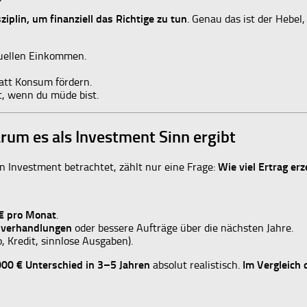
iplin, um finanziell das Richtige zu tun
. Genau das ist der Hebel
uellen Einkommen.
att Konsum fördern.
st, wenn du müde bist.
um es als Investment Sinn ergibt
in Investment betrachtet, zählt nur eine Frage:
Wie viel Ertrag erz
€ pro Monat
.
sverhandlungen
oder bessere Aufträge über die nächsten Jahre.
 Kredit, sinnlose Ausgaben).
00 € Unterschied in 3–5 Jahren
absolut realistisch.
Im Vergleich 