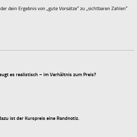
, der dein Ergebnis von „gute Vorsätze“ zu „sichtbaren Zahlen“
eugt es realistisch – im Verhältnis zum Preis?
dazu ist der Kurspreis eine Randnotiz.