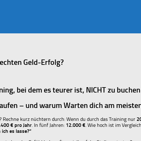
 echten Geld-Erfolg?
ing, bei dem es teurer ist, NICHT zu buchen
aufen – und warum Warten dich am meisten
“? Rechne kurz nüchtern durch: Wenn du durch das Training nur
2
.400 € pro Jahr
. In fünf Jahren:
12.000 €
. Wie hoch ist im Verglei
 ich es lasse?“