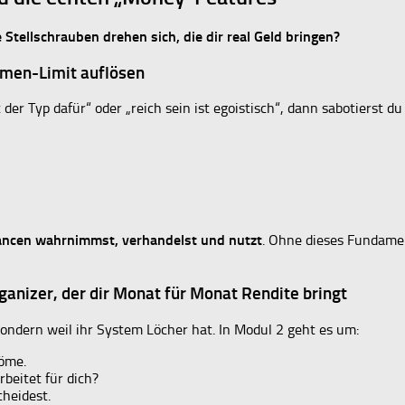
Stellschrauben drehen sich, die dir real Geld bringen?
hmen-Limit auflösen
t der Typ dafür“ oder „reich sein ist egoistisch“, dann sabotierst d
ancen wahrnimmst, verhandelst und nutzt
. Ohne dieses Fundamen
rganizer, der dir Monat für Monat Rendite bringt
sondern weil ihr System Löcher hat. In Modul 2 geht es um:
röme.
beitet für dich?
heidest.