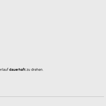
erlauf
dauerhaft
zu drehen.