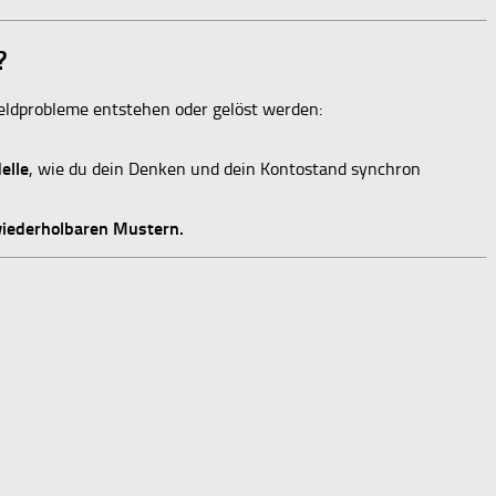
?
 Geldprobleme entstehen oder gelöst werden:
elle
, wie du dein Denken und dein Kontostand synchron
wiederholbaren Mustern.