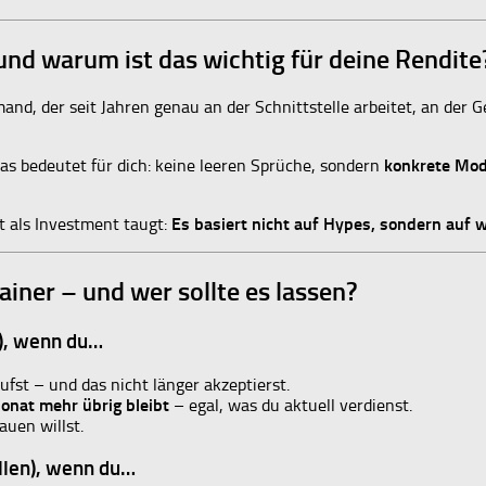
nd warum ist das wichtig für deine Rendite
and, der seit Jahren genau an der Schnittstelle arbeitet, an der
as bedeutet für dich: keine leeren Sprüche, sondern
konkrete Mod
 als Investment taugt:
Es basiert nicht auf Hypes, sondern auf 
iner – und wer sollte es lassen?
n), wenn du…
ufst – und das nicht länger akzeptierst.
onat mehr übrig bleibt
– egal, was du aktuell verdienst.
uen willst.
ollen), wenn du…