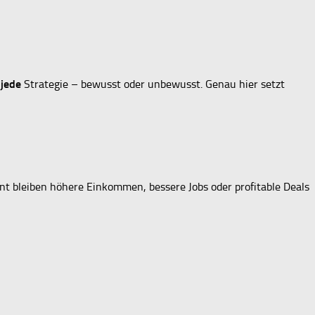
u
jede
Strategie – bewusst oder unbewusst. Genau hier setzt
t bleiben höhere Einkommen, bessere Jobs oder profitable Deals