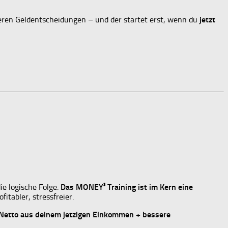
sseren Geldentscheidungen – und der startet erst, wenn du
jetzt
ie logische Folge.
Das MONEY³ Training ist im Kern eine
itabler, stressfreier.
Netto aus deinem jetzigen Einkommen + bessere