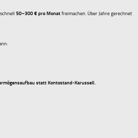
 schnell
50–300 € pro Monat
freimachen. Über Jahre gerechnet
ann:
ermögensaufbau statt Kontostand-Karussell.