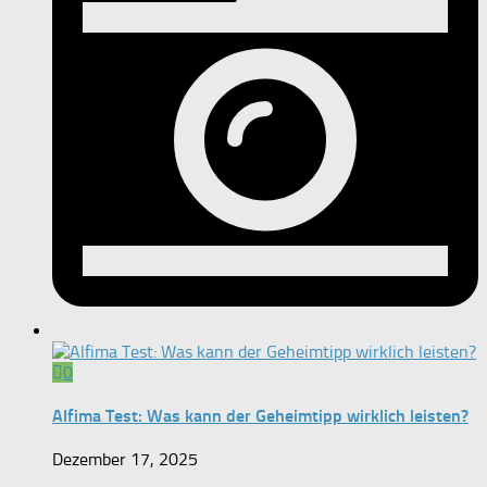
0
Alfima Test: Was kann der Geheimtipp wirklich leisten?
Dezember 17, 2025