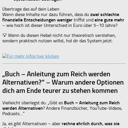
Übertrage das auf dein Leben:
Wenn diese Inhalte nur dazu führen, dass du
zwei schlechte
finanzielle Entscheidungen weniger
triffst und
eine gute mehr
– wie hoch ist dieser Unterschied in Euro über 5–10 Jahre?
💡 Wenn du diesen Hebel nicht nur theoretisch verstehen,
sondern praktisch nutzen willst, hol dir das System jetzt:
„Buch – Anleitung zum Reich werden
Alternativen?“ – Warum andere Optionen
dich am Ende teurer zu stehen kommen
Vielleicht überlegst du: „Gibt es
Buch – Anleitung zum Reich
werden Alternativen
? Andere Finanzbücher, YouTube-Videos,
Podcasts…“
Ja, es gibt Alternativen – aber
rechne ehrlich durch, was sie