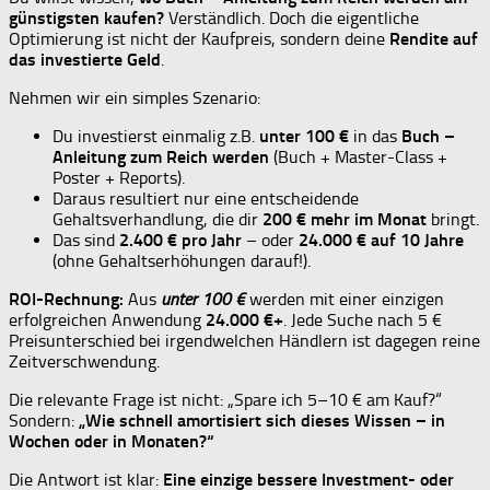
günstigsten kaufen?
Verständlich. Doch die eigentliche
Optimierung ist nicht der Kaufpreis, sondern deine
Rendite auf
das investierte Geld
.
Nehmen wir ein simples Szenario:
Du investierst einmalig z.B.
unter 100 €
in das
Buch –
Anleitung zum Reich werden
(Buch + Master-Class +
Poster + Reports).
Daraus resultiert nur eine entscheidende
Gehaltsverhandlung, die dir
200 € mehr im Monat
bringt.
Das sind
2.400 € pro Jahr
– oder
24.000 € auf 10 Jahre
(ohne Gehaltserhöhungen darauf!).
ROI-Rechnung:
Aus
unter 100 €
werden mit einer einzigen
erfolgreichen Anwendung
24.000 €+
. Jede Suche nach 5 €
Preisunterschied bei irgendwelchen Händlern ist dagegen reine
Zeitverschwendung.
Die relevante Frage ist nicht: „Spare ich 5–10 € am Kauf?“
Sondern:
„Wie schnell amortisiert sich dieses Wissen – in
Wochen oder in Monaten?“
Die Antwort ist klar:
Eine einzige bessere Investment- oder