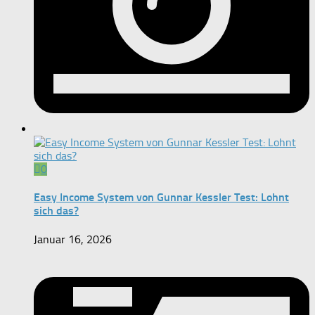
0
Easy Income System von Gunnar Kessler Test: Lohnt
sich das?
Januar 16, 2026