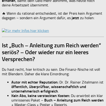
erhöhen
, damit dein Geld mehr abnimmt, was heute noch
deine Arbeitszeit übernimmt.
🔥 Wenn du rational entscheidest, ist der Preis kein Argument
dagegen – sondern ein Argument dafür, es
jetzt
zu holen:
Ist „Buch – Anleitung zum Reich werden“
seriös? – Oder wieder nur ein leeres
Versprechen?
Du hast recht, hier kritisch zu sein. Die Finanz-Nische ist voll
mit Blendern. Daher die klare Einordnung:
Autor mit echter Reputation:
Dr. Dr. Rainer Zitelmann ist
öffentlich, überprüfbar, wissenschaftlich und
unternehmerisch erfolgreich
.
Kein Abo, keine versteckten Kosten:
Du erwirbst ein klar
umrissenes Paket –
Buch – Anleitung zum Reich werden
+ Master-Class + Poster + Reports.