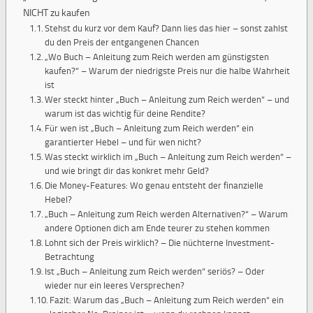
NICHT zu kaufen
Stehst du kurz vor dem Kauf? Dann lies das hier – sonst zahlst
du den Preis der entgangenen Chancen
„Wo Buch – Anleitung zum Reich werden am günstigsten
kaufen?“ – Warum der niedrigste Preis nur die halbe Wahrheit
ist
Wer steckt hinter „Buch – Anleitung zum Reich werden“ – und
warum ist das wichtig für deine Rendite?
Für wen ist „Buch – Anleitung zum Reich werden“ ein
garantierter Hebel – und für wen nicht?
Was steckt wirklich im „Buch – Anleitung zum Reich werden“ –
und wie bringt dir das konkret mehr Geld?
Die Money-Features: Wo genau entsteht der finanzielle
Hebel?
„Buch – Anleitung zum Reich werden Alternativen?“ – Warum
andere Optionen dich am Ende teurer zu stehen kommen
Lohnt sich der Preis wirklich? – Die nüchterne Investment-
Betrachtung
Ist „Buch – Anleitung zum Reich werden“ seriös? – Oder
wieder nur ein leeres Versprechen?
Fazit: Warum das „Buch – Anleitung zum Reich werden“ ein