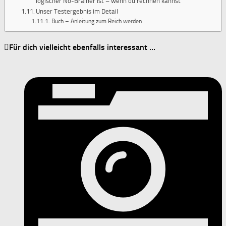
logischer No-Brainer ist – wenn du rechnen kannst
Unser Testergebnis im Detail
Buch – Anleitung zum Reich werden
Für dich vielleicht ebenfalls interessant …