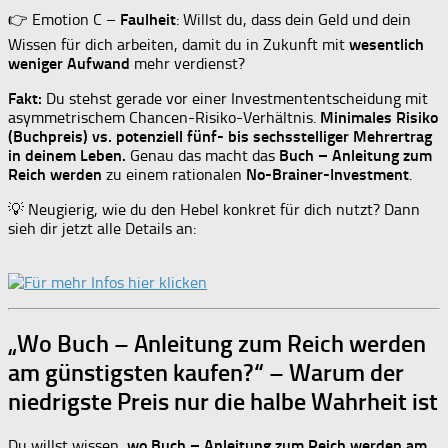
👉 Emotion C –
Faulheit
: Willst du, dass dein Geld und dein
Wissen für dich arbeiten, damit du in Zukunft mit
wesentlich
weniger Aufwand
mehr verdienst?
Fakt:
Du stehst gerade vor einer Investmententscheidung mit
asymmetrischem Chancen-Risiko-Verhältnis.
Minimales Risiko
(Buchpreis) vs. potenziell fünf- bis sechsstelliger Mehrertrag
in deinem Leben.
Genau das macht das
Buch – Anleitung zum
Reich werden
zu einem rationalen
No-Brainer-Investment
.
💡 Neugierig, wie du den Hebel konkret für dich nutzt? Dann
sieh dir jetzt alle Details an:
„Wo Buch – Anleitung zum Reich werden
am günstigsten kaufen?“ – Warum der
niedrigste Preis nur die halbe Wahrheit ist
Du willst wissen,
wo Buch – Anleitung zum Reich werden am