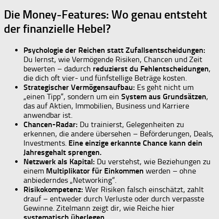
Die Money-Features: Wo genau entsteht
der finanzielle Hebel?
Psychologie der Reichen statt Zufallsentscheidungen:
Du lernst, wie Vermögende Risiken, Chancen und Zeit
bewerten – dadurch
reduzierst du Fehlentscheidungen
,
die dich oft vier- und fünfstellige Beträge kosten.
Strategischer Vermögensaufbau:
Es geht nicht um
„einen Tipp“, sondern um ein
System aus Grundsätzen
,
das auf Aktien, Immobilien, Business und Karriere
anwendbar ist.
Chancen-Radar:
Du trainierst, Gelegenheiten zu
erkennen, die andere übersehen – Beförderungen, Deals,
Investments.
Eine einzige erkannte Chance kann dein
Jahresgehalt sprengen.
Netzwerk als Kapital:
Du verstehst, wie Beziehungen zu
einem
Multiplikator für Einkommen
werden – ohne
anbiederndes „Networking“.
Risikokompetenz:
Wer Risiken falsch einschätzt, zahlt
drauf – entweder durch Verluste oder durch verpasste
Gewinne. Zitelmann zeigt dir, wie Reiche hier
systematisch überlegen
.