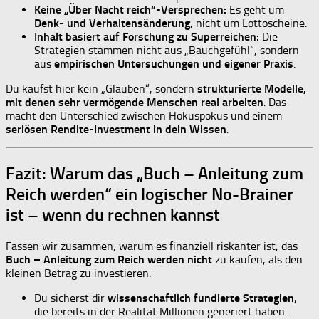
Keine „Über Nacht reich“-Versprechen:
Es geht um
Denk- und Verhaltensänderung
, nicht um Lottoscheine.
Inhalt basiert auf Forschung zu Superreichen:
Die
Strategien stammen nicht aus „Bauchgefühl“, sondern
aus
empirischen Untersuchungen und eigener Praxis
.
Du kaufst hier kein „Glauben“, sondern
strukturierte Modelle,
mit denen sehr vermögende Menschen real arbeiten
. Das
macht den Unterschied zwischen Hokuspokus und einem
seriösen Rendite-Investment in dein Wissen
.
Fazit: Warum das „Buch – Anleitung zum
Reich werden“ ein logischer No-Brainer
ist – wenn du rechnen kannst
Fassen wir zusammen, warum es finanziell riskanter ist, das
Buch – Anleitung zum Reich werden
nicht
zu kaufen, als den
kleinen Betrag zu investieren:
Du sicherst dir
wissenschaftlich fundierte Strategien
,
die bereits in der Realität Millionen generiert haben.