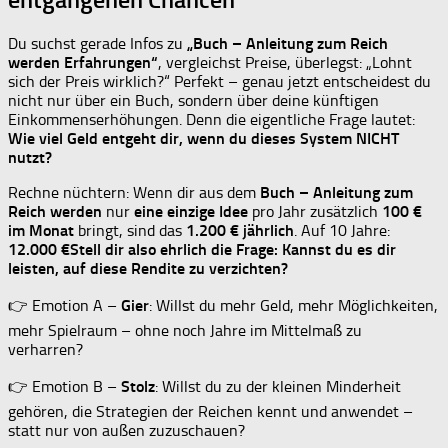
Du suchst gerade Infos zu
„Buch – Anleitung zum Reich
werden Erfahrungen“
, vergleichst Preise, überlegst: „Lohnt
sich der Preis wirklich?“ Perfekt – genau jetzt entscheidest du
nicht nur über ein Buch, sondern über deine künftigen
Einkommenserhöhungen. Denn die eigentliche Frage lautet:
Wie viel Geld entgeht dir, wenn du dieses System NICHT
nutzt?
Rechne nüchtern: Wenn dir aus dem
Buch – Anleitung zum
Reich werden
nur
eine einzige Idee
pro Jahr zusätzlich
100 €
im Monat
bringt, sind das
1.200 € jährlich
. Auf 10 Jahre:
12.000 €Stell dir also ehrlich die Frage: Kannst du es dir
leisten, auf diese Rendite zu verzichten?
👉 Emotion A –
Gier
: Willst du mehr Geld, mehr Möglichkeiten,
mehr Spielraum – ohne noch Jahre im Mittelmaß zu
verharren?
👉 Emotion B –
Stolz
: Willst du zu der kleinen Minderheit
gehören, die Strategien der Reichen kennt und anwendet –
statt nur von außen zuzuschauen?