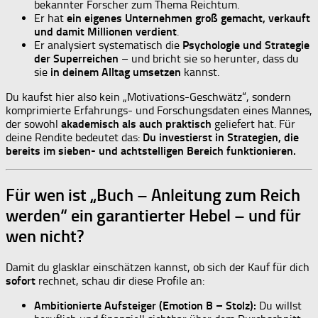
bekannter Forscher zum Thema Reichtum.
Er hat
ein eigenes Unternehmen groß gemacht, verkauft
und damit Millionen verdient
.
Er analysiert systematisch die
Psychologie und Strategie
der Superreichen
– und bricht sie so herunter, dass du
sie
in deinem Alltag umsetzen
kannst.
Du kaufst hier also kein „Motivations-Geschwätz“, sondern
komprimierte Erfahrungs- und Forschungsdaten eines Mannes,
der sowohl
akademisch als auch praktisch
geliefert hat. Für
deine Rendite bedeutet das:
Du investierst in Strategien, die
bereits im sieben- und achtstelligen Bereich funktionieren.
Für wen ist „Buch – Anleitung zum Reich
werden“ ein garantierter Hebel – und für
wen nicht?
Damit du glasklar einschätzen kannst, ob sich der Kauf für dich
sofort
rechnet, schau dir diese Profile an:
Ambitionierte Aufsteiger (Emotion B – Stolz):
Du willst