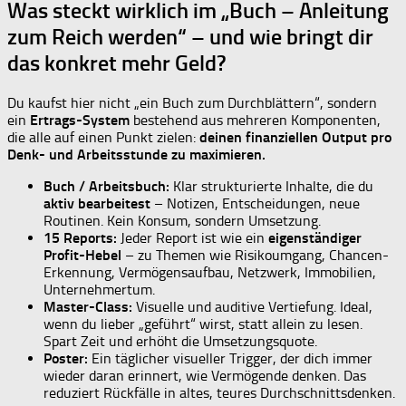
Was steckt wirklich im „Buch – Anleitung
zum Reich werden“ – und wie bringt dir
das konkret mehr Geld?
Du kaufst hier nicht „ein Buch zum Durchblättern“, sondern
ein
Ertrags-System
bestehend aus mehreren Komponenten,
die alle auf einen Punkt zielen:
deinen finanziellen Output pro
Denk- und Arbeitsstunde zu maximieren.
Buch / Arbeitsbuch:
Klar strukturierte Inhalte, die du
aktiv bearbeitest
– Notizen, Entscheidungen, neue
Routinen. Kein Konsum, sondern Umsetzung.
15 Reports:
Jeder Report ist wie ein
eigenständiger
Profit-Hebel
– zu Themen wie Risikoumgang, Chancen-
Erkennung, Vermögensaufbau, Netzwerk, Immobilien,
Unternehmertum.
Master-Class:
Visuelle und auditive Vertiefung. Ideal,
wenn du lieber „geführt“ wirst, statt allein zu lesen.
Spart Zeit und erhöht die Umsetzungsquote.
Poster:
Ein täglicher visueller Trigger, der dich immer
wieder daran erinnert, wie Vermögende denken. Das
reduziert Rückfälle in altes, teures Durchschnittsdenken.