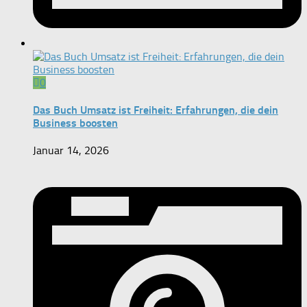
0
Das Buch Umsatz ist Freiheit: Erfahrungen, die dein
Business boosten
Januar 14, 2026