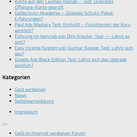
Konto auf den Cayman Islands – Test: Diskretes
Offshore-Konto geprüft
Geldschutz-Akademie – Globales Schutz-Paket:
Erfahrungen?
Paid Ads Mastery Test: Enthüllt – Funktioniert der Kurs
wirklich?
Führung im Vertrieb von Dirk Kreuter: Test — Lohnt es
sich?
Easy Income System von Gunnar Kessler Test: Lohnt sich
das?
Google Ads Black Edition Test: Lohnt sich das Upgrade
wirklich?
Kategorien
Geld verdienen
News
Selbstverteidigung
Impressum
Geld im Internet verdienen Forum