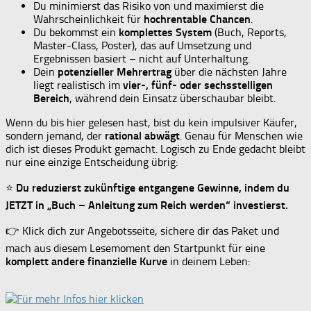
Du minimierst das Risiko von
und maximierst die
Wahrscheinlichkeit für
hochrentable Chancen
.
Du bekommst ein
komplettes System
(Buch, Reports,
Master-Class, Poster), das auf Umsetzung und
Ergebnissen basiert – nicht auf Unterhaltung.
Dein
potenzieller Mehrertrag
über die nächsten Jahre
liegt realistisch im
vier-, fünf- oder sechsstelligen
Bereich
, während dein Einsatz überschaubar bleibt.
Wenn du bis hier gelesen hast, bist du kein impulsiver Käufer,
sondern jemand, der
rational abwägt
. Genau für Menschen wie
dich ist dieses Produkt gemacht. Logisch zu Ende gedacht bleibt
nur eine einzige Entscheidung übrig:
⭐
Du reduzierst zukünftige entgangene Gewinne, indem du
JETZT in „Buch – Anleitung zum Reich werden“ investierst.
👉 Klick dich zur Angebotsseite, sichere dir das Paket und
mach aus diesem Lesemoment den Startpunkt für eine
komplett andere finanzielle Kurve
in deinem Leben: