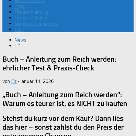
Fitness Geräte
Yoga
Fitness Kleidung
Fitness Zubehör
Nichtraucher werden
Blog
News
0
Buch – Anleitung zum Reich werden:
ehrlicher Test & Praxis-Check
von
Fit
·
Januar 11, 2026
„Buch – Anleitung zum Reich werden“:
Warum es teurer ist, es NICHT zu kaufen
Stehst du kurz vor dem Kauf? Dann lies
das hier – sonst zahlst du den Preis der
entgangenen Chancen