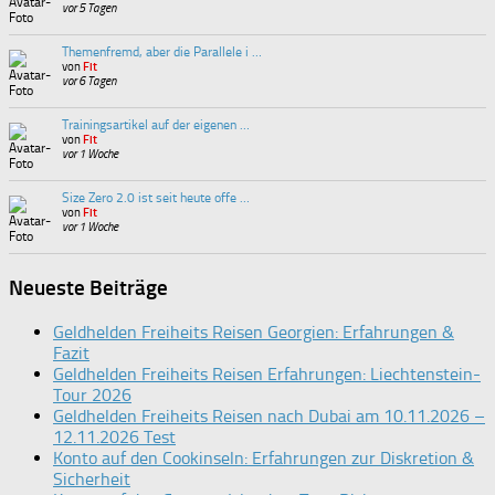
vor 5 Tagen
Themenfremd, aber die Parallele i …
von
Fit
vor 6 Tagen
Trainingsartikel auf der eigenen …
von
Fit
vor 1 Woche
Size Zero 2.0 ist seit heute offe …
von
Fit
vor 1 Woche
Neueste Beiträge
Geldhelden Freiheits Reisen Georgien: Erfahrungen &
Fazit
Geldhelden Freiheits Reisen Erfahrungen: Liechtenstein-
Tour 2026
Geldhelden Freiheits Reisen nach Dubai am 10.11.2026 –
12.11.2026 Test
Konto auf den Cookinseln: Erfahrungen zur Diskretion &
Sicherheit