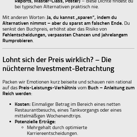
Reports, Master-Class, Poster)
– diese Dichte findest du
bei typischen Alternativen praktisch nie.
Mit anderen Worten:
Ja, du kannst „sparen“, indem du
Alternativen nimmst – aber du sparst am falschen Ende.
Du
senkst den Buchpreis, erhöhst aber das Risiko von
Fehlentscheidungen, verpassten Chancen und jahrelangem
Rumprobieren
.
Lohnt sich der Preis wirklich? – Die
nüchterne Investment-Betrachtung
Packen wir Emotionen kurz beiseite und schauen rein rational
auf das
Preis-Leistungs-Verhältnis
vom
Buch – Anleitung zum
Reich werden
:
Kosten:
Einmaliger Betrag im Bereich eines netten
Restaurantbesuchs, eines Tankvorgangs oder eines
mittelmäßigen Wochenendtrips.
Potenzielle Erträge:
Mehrgehalt durch optimierte
Karriereentscheidungen.