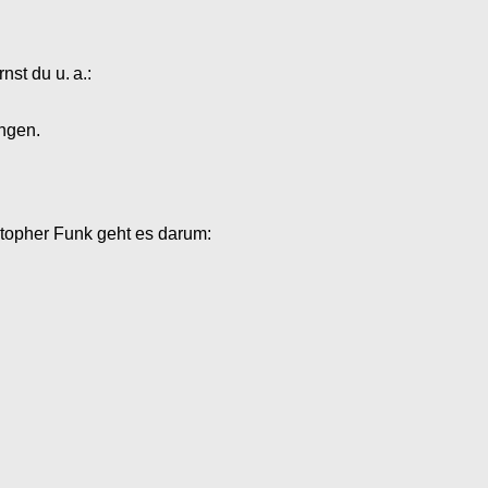
nst du u. a.:
ingen.
stopher Funk geht es darum: