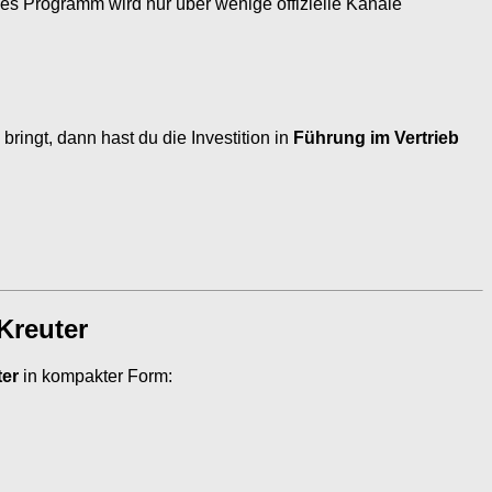
ses Programm wird nur über wenige offizielle Kanäle
bringt, dann hast du die Investition in
Führung im Vertrieb
Kreuter
ter
in kompakter Form: