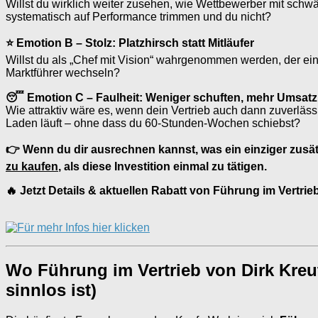
Willst du wirklich weiter zusehen, wie Wettbewerber mit schw
systematisch auf Performance trimmen und du nicht?
⭐ Emotion B – Stolz: Platzhirsch statt Mitläufer
Willst du als „Chef mit Vision“ wahrgenommen werden, der ein
Marktführer wechseln?
😴 Emotion C – Faulheit: Weniger schuften, mehr Umsatz
Wie attraktiv wäre es, wenn dein Vertrieb auch dann zuverläs
Laden läuft – ohne dass du 60-Stunden-Wochen schiebst?
👉 Wenn du dir ausrechnen kannst, was ein einziger zusätzl
zu kaufen
, als diese Investition einmal zu tätigen.
🔥 Jetzt Details & aktuellen Rabatt von Führung im Vertri
Wo Führung im Vertrieb von Dirk Kreu
sinnlos ist)