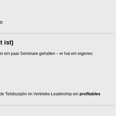
tz
 ist)
der ein paar Seminare gehalten – er hat ein eigenes
ede Teildisziplin im Vertriebs-Leadership ein
profitables