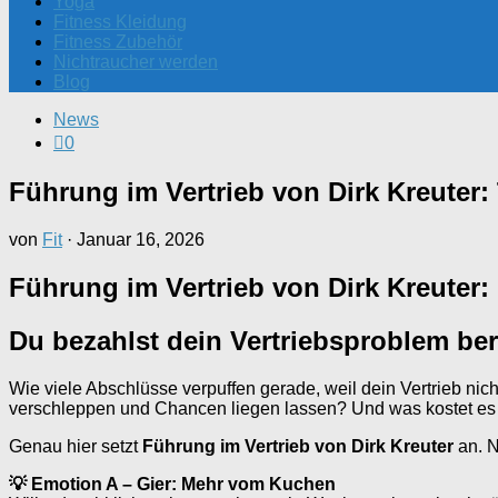
Yoga
Fitness Kleidung
Fitness Zubehör
Nichtraucher werden
Blog
News
0
Führung im Vertrieb von Dirk Kreuter:
von
Fit
·
Januar 16, 2026
Führung im Vertrieb von Dirk Kreuter:
Du bezahlst dein Vertriebsproblem ber
Wie viele Abschlüsse verpuffen gerade, weil dein Vertrieb nich
verschleppen und Chancen liegen lassen? Und was kostet es 
Genau hier setzt
Führung im Vertrieb von Dirk Kreuter
an. N
💡 Emotion A – Gier: Mehr vom Kuchen