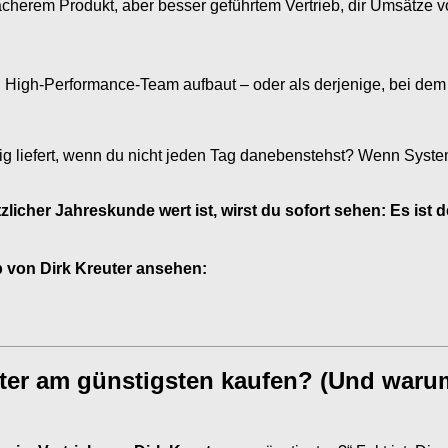
ächerem Produkt, aber besser geführtem Vertrieb, dir Umsätze 
 High-Performance-Team aufbaut – oder als derjenige, bei dem 
sig liefert, wenn du nicht jeden Tag danebenstehst? Wenn Syst
icher Jahreskunde wert ist, wirst du sofort sehen: Es ist de
eb von Dirk Kreuter ansehen:
ter am günstigsten kaufen? (Und warum 