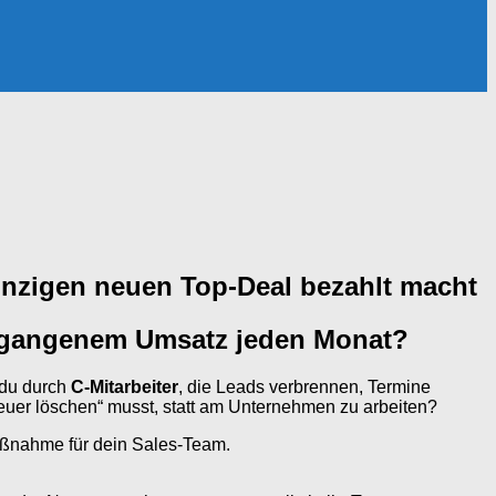
einzigen neuen Top-Deal bezahlt macht
 entgangenem Umsatz jeden Monat?
t du durch
C-Mitarbeiter
, die Leads verbrennen, Termine
uer löschen“ musst, statt am Unternehmen zu arbeiten?
Maßnahme für dein Sales-Team.