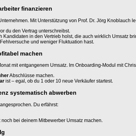
arbeiter finanzieren
 Unternehmen. Mit Unterstützung von Prof. Dr. Jörg Knoblauch ler
or du den Vertrag unterschreibst.
Kandidaten in den Vertrieb holst, die auch wirklich Umsatz br
 Fehlversuche und weniger Fluktuation hast.
ofitabel machen
ein Monat mit entgangenem Umsatz. Im Onboarding-Modul mit Chri
üher
Abschlüsse machen.
ar
ist – egal, ob du 1 oder 10 neue Verkäufer startest.
renz systematisch abwerben
 angesprochen. Du erfährst:
rzeit noch bei deinem Mitbewerber Umsatz machen.
lg