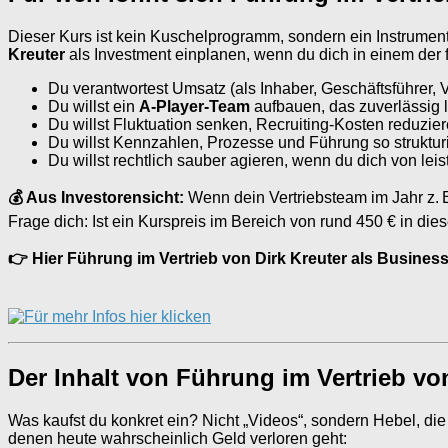
Dieser Kurs ist kein Kuschelprogramm, sondern ein Instrument
Kreuter
als Investment einplanen, wenn du dich in einem der
Du verantwortest Umsatz (als Inhaber, Geschäftsführer, V
Du willst ein
A-Player-Team
aufbauen, das zuverlässig l
Du willst Fluktuation senken, Recruiting-Kosten reduzi
Du willst Kennzahlen, Prozesse und Führung so strukturi
Du willst rechtlich sauber agieren, wenn du dich von le
💰 Aus Investorensicht:
Wenn dein Vertriebsteam im Jahr z. 
Frage dich: Ist ein Kurspreis im Bereich von rund 450 € in die
👉 Hier Führung im Vertrieb von Dirk Kreuter als Busines
Der Inhalt von Führung im Vertrieb vo
Was kaufst du konkret ein? Nicht „Videos“, sondern Hebel, di
denen heute wahrscheinlich Geld verloren geht: