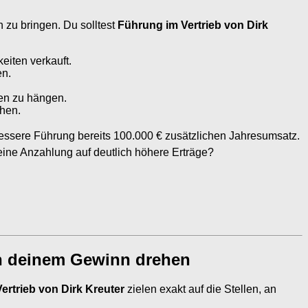
 zu bringen. Du solltest
Führung im Vertrieb von Dirk
eiten verkauft.
en.
nen zu hängen.
chen.
essere Führung bereits 100.000 € zusätzlichen Jahresumsatz.
leine Anzahlung auf deutlich höhere Erträge?
 an deinem Gewinn drehen
ertrieb von Dirk Kreuter
zielen exakt auf die Stellen, an