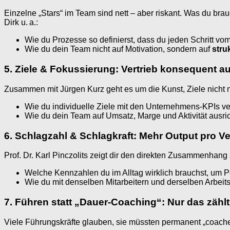
Einzelne „Stars“ im Team sind nett – aber riskant. Was du brauc
Dirk u. a.:
Wie du Prozesse so definierst, dass du jeden Schritt vom
Wie du dein Team nicht auf Motivation, sondern auf
stru
5. Ziele & Fokussierung: Vertrieb konsequent 
Zusammen mit Jürgen Kurz geht es um die Kunst, Ziele nicht n
Wie du individuelle Ziele mit den Unternehmens-KPIs ve
Wie du dein Team auf Umsatz, Marge und Aktivität ausricht
6. Schlagzahl & Schlagkraft: Mehr Output pro V
Prof. Dr. Karl Pinczolits zeigt dir den direkten Zusammenhang 
Welche Kennzahlen du im Alltag wirklich brauchst, um P
Wie du mit denselben Mitarbeitern und derselben Arbeit
7. Führen statt „Dauer-Coaching“: Nur das zählt,
Viele Führungskräfte glauben, sie müssten permanent „coache