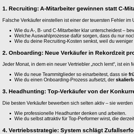
1. Recruiting: A-Mitarbeiter gewinnen statt C-Mit
Falsche Verkäufer einstellen ist einer der teuersten Fehler im
Wie du A-, B- und C-Mitarbeiter klar unterscheidest – bev
Welche Auswahlprozesse dafür sorgen, dass du nur noch 
Wie du deine Recruiting-Kosten senkst, weil du weniger
2. Onboarding: Neue Verkäufer in Rekordzeit pr
Jeder Monat, in dem ein neuer Vertriebler „noch lernt“, ist 
Wie du neue Teammitglieder so einarbeitest, dass sie
fr
Wie du einen Onboarding-Prozess aufsetzt, der
skalierb
3. Headhunting: Top-Verkäufer von der Konkur
Die besten Verkäufer bewerben sich selten aktiv – sie werden
Wie professionelle Headhunter denken und arbeiten.
Wie du selbst attraktiv für Top-Performer wirst, die de
4. Vertriebsstrategie: System schlägt Zufallserfo