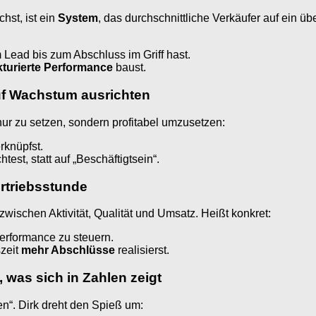
hst, ist ein
System
, das durchschnittliche Verkäufer auf ein üb
 Lead bis zum Abschluss im Griff hast.
kturierte Performance
baust.
auf Wachstum ausrichten
ur zu setzen, sondern profitabel umzusetzen:
rknüpfst.
est, statt auf „Beschäftigtsein“.
ertriebsstunde
zwischen Aktivität, Qualität und Umsatz. Heißt konkret:
erformance zu steuern.
szeit
mehr Abschlüsse
realisierst.
 was sich in Zahlen zeigt
n“. Dirk dreht den Spieß um: