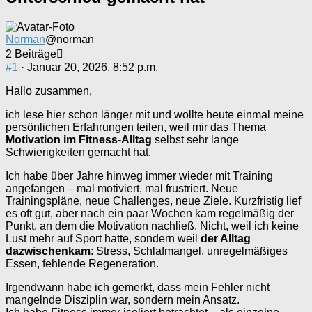
Norman
@norman
2 Beiträge
#1
· Januar 20, 2026, 8:52 p.m.
Hallo zusammen,
ich lese hier schon länger mit und wollte heute einmal meine
persönlichen Erfahrungen teilen, weil mir das Thema
Motivation im Fitness-Alltag
selbst sehr lange
Schwierigkeiten gemacht hat.
Ich habe über Jahre hinweg immer wieder mit Training
angefangen – mal motiviert, mal frustriert. Neue
Trainingspläne, neue Challenges, neue Ziele. Kurzfristig lief
es oft gut, aber nach ein paar Wochen kam regelmäßig der
Punkt, an dem die Motivation nachließ. Nicht, weil ich keine
Lust mehr auf Sport hatte, sondern weil
der Alltag
dazwischenkam
: Stress, Schlafmangel, unregelmäßiges
Essen, fehlende Regeneration.
Irgendwann habe ich gemerkt, dass mein Fehler nicht
mangelnde Disziplin war, sondern mein Ansatz.