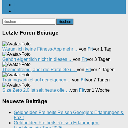
Suchen
nach:
Letzte Foren Beiträge
Warum ich keine Fitness-App mehr …
von
Fit
vor 1 Tag
Gehört eigentlich nicht in dieses …
von
Fit
vor 3 Tagen
Themenfremd, aber die Parallele i …
von
Fit
vor 4 Tagen
Trainingsartikel auf der eigenen …
von
Fit
vor 7 Tagen
Size Zero 2.0 ist seit heute offe …
von
Fit
vor 1 Woche
Neueste Beiträge
Geldhelden Freiheits Reisen Georgien: Erfahrungen &
Fazit
Geldhelden Freiheits Reisen Erfahrungen:
Liechtenstein-Tour 2026