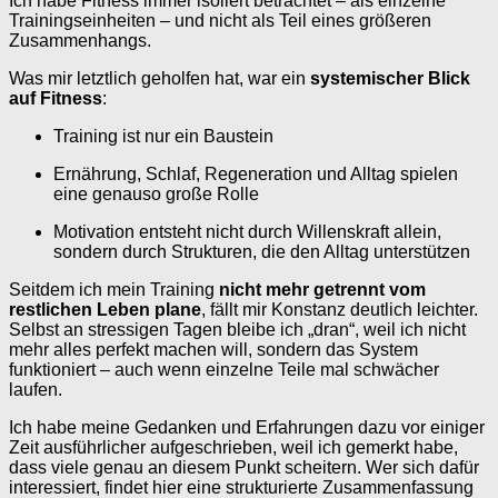
Ich habe Fitness immer isoliert betrachtet – als einzelne
Trainingseinheiten – und nicht als Teil eines größeren
Zusammenhangs.
Was mir letztlich geholfen hat, war ein
systemischer Blick
auf Fitness
:
Training ist nur ein Baustein
Ernährung, Schlaf, Regeneration und Alltag spielen
eine genauso große Rolle
Motivation entsteht nicht durch Willenskraft allein,
sondern durch Strukturen, die den Alltag unterstützen
Seitdem ich mein Training
nicht mehr getrennt vom
restlichen Leben plane
, fällt mir Konstanz deutlich leichter.
Selbst an stressigen Tagen bleibe ich „dran“, weil ich nicht
mehr alles perfekt machen will, sondern das System
funktioniert – auch wenn einzelne Teile mal schwächer
laufen.
Ich habe meine Gedanken und Erfahrungen dazu vor einiger
Zeit ausführlicher aufgeschrieben, weil ich gemerkt habe,
dass viele genau an diesem Punkt scheitern. Wer sich dafür
interessiert, findet hier eine strukturierte Zusammenfassung