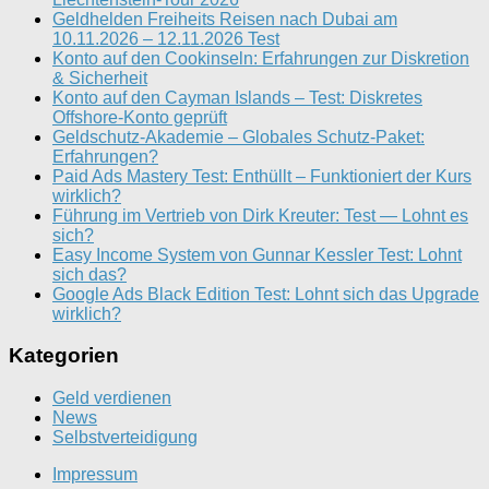
Geldhelden Freiheits Reisen nach Dubai am
10.11.2026 – 12.11.2026 Test
Konto auf den Cookinseln: Erfahrungen zur Diskretion
& Sicherheit
Konto auf den Cayman Islands – Test: Diskretes
Offshore-Konto geprüft
Geldschutz-Akademie – Globales Schutz-Paket:
Erfahrungen?
Paid Ads Mastery Test: Enthüllt – Funktioniert der Kurs
wirklich?
Führung im Vertrieb von Dirk Kreuter: Test — Lohnt es
sich?
Easy Income System von Gunnar Kessler Test: Lohnt
sich das?
Google Ads Black Edition Test: Lohnt sich das Upgrade
wirklich?
Kategorien
Geld verdienen
News
Selbstverteidigung
Impressum