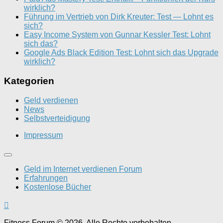
wirklich?
Führung im Vertrieb von Dirk Kreuter: Test — Lohnt es
sich?
Easy Income System von Gunnar Kessler Test: Lohnt
sich das?
Google Ads Black Edition Test: Lohnt sich das Upgrade
wirklich?
Kategorien
Geld verdienen
News
Selbstverteidigung
Impressum
Geld im Internet verdienen Forum
Erfahrungen
Kostenlose Bücher
Fitness Forum © 2026. Alle Rechte vorbehalten.