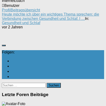
Internetcoach
Benutzer
Profil
Beitragsübersicht
Heute möchte ich über ein wichtiges Thema sprechen: die
Verbindung zwischen Gesundheit und Schlaf. I …
In:
Gesundheit und Schlaf
vor 2 Jahren
Folgen:
Suchen
nach:
Letzte Foren Beiträge