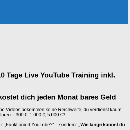
0 Tage Live YouTube Training inkl.
 kostet dich jeden Monat bares Geld
Deine Videos bekommen keine Reichweite, du verdienst kaum
oren – 300 €, 1.000 €, 5.000 €?
hr: „Funktioniert YouTube?“ – sondern:
„Wie lange kannst du