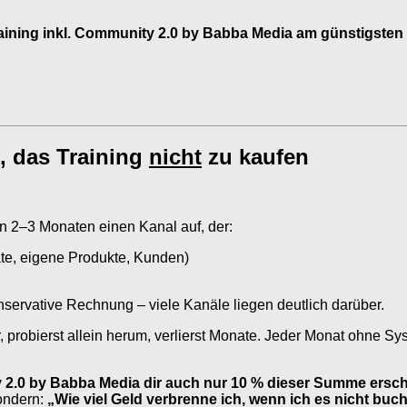
aining inkl. Community 2.0 by Babba Media am günstigsten
, das Training
nicht
zu kaufen
n 2–3 Monaten einen Kanal auf, der:
iate, eigene Produkte, Kunden)
onservative Rechnung – viele Kanäle liegen deutlich darüber.
, probierst allein herum, verlierst Monate. Jeder Monat ohne Sy
.0 by Babba Media dir auch nur 10 % dieser Summe erschlie
sondern:
„Wie viel Geld verbrenne ich, wenn ich es nicht buc