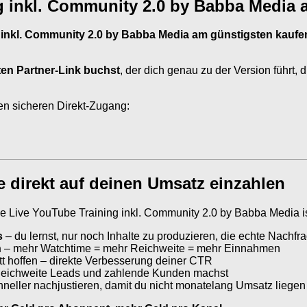
g inkl. Community 2.0 by Babba Media 
 inkl. Community 2.0 by Babba Media am günstigsten kaufe
ten Partner-Link buchst
, der dich genau zu der Version führt, 
en sicheren Direkt-Zugang:
 direkt auf deinen Umsatz einzahlen
age Live YouTube Training inkl. Community 2.0 by Babba Media i
s
– du lernst, nur noch Inhalte zu produzieren, die echte Nachf
n
– mehr Watchtime = mehr Reichweite = mehr Einnahmen
att hoffen – direkte Verbesserung deiner CTR
Reichweite Leads und zahlende Kunden machst
hneller nachjustieren, damit du nicht monatelang Umsatz liegen 