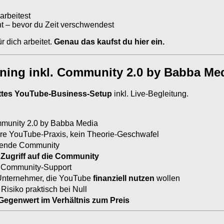
arbeitest
ht – bevor du Zeit verschwendest
r dich arbeitet.
Genau das kaufst du hier ein.
ining inkl. Community 2.0 by Babba Me
ttes YouTube-Business-Setup
inkl. Live-Begleitung.
mmunity 2.0 by Babba Media
hre YouTube-Praxis, kein Theorie-Geschwafel
aufende Community
 Zugriff auf die Community
, Community-Support
, Unternehmer, die YouTube
finanziell nutzen
wollen
Risiko praktisch bei Null
 Gegenwert im Verhältnis zum Preis