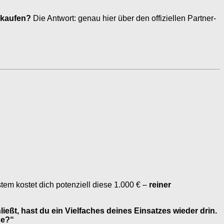
 kaufen?
Die Antwort: genau hier über den offiziellen Partner-
stem kostet dich potenziell diese 1.000 € –
reiner
ßt, hast du ein Vielfaches deines Einsatzes wieder drin.
he?“