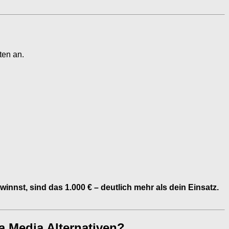
ten an.
nst, sind das 1.000 € – deutlich mehr als dein Einsatz.
a Media Alternativen?