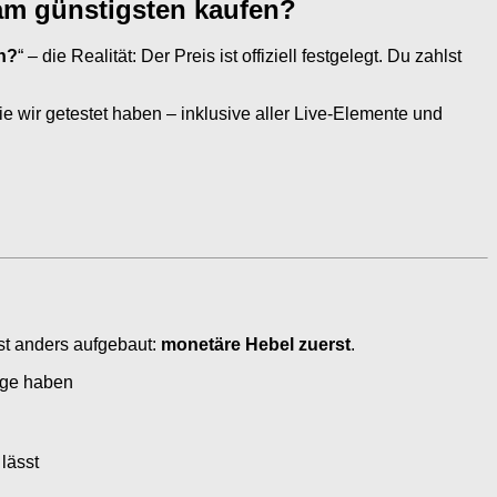
am günstigsten kaufen?
n?
“ – die Realität: Der Preis ist offiziell festgelegt. Du zahlst
die wir getestet haben – inklusive aller Live-Elemente und
st anders aufgebaut:
monetäre Hebel zuerst
.
rage haben
lässt