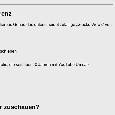
renz
ierbar. Genau das unterscheidet zufällige „Glücks-Views“ von
hschieben
rofis, die seit über 10 Jahren mit YouTube Umsatz
ter zuschauen?