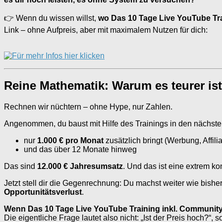
👉 Wenn du wissen willst,
wo Das 10 Tage Live YouTube Tr
Link – ohne Aufpreis, aber mit maximalem Nutzen für dich:
Reine Mathematik: Warum es teurer ist
Rechnen wir nüchtern – ohne Hype, nur Zahlen.
Angenommen, du baust mit Hilfe des Trainings in den nächste
nur
1.000 € pro Monat
zusätzlich bringt (Werbung, Affil
und das über 12 Monate hinweg
Das sind
12.000 € Jahresumsatz
. Und das ist eine extrem k
Jetzt stell dir die Gegenrechnung: Du machst weiter wie bisher
Opportunitätsverlust
.
Wenn Das 10 Tage Live YouTube Training inkl. Community 2
Die eigentliche Frage lautet also nicht: „Ist der Preis hoch?“, 