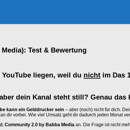
 Media): Test & Bewertung
f YouTube liegen, weil du
nicht
im Das 1
aber dein Kanal steht still? Genau das
e kann ein Gelddrucker sein
– aber (noch) nicht für dich. 
 dir vorbei. Wie viel Umsatz geht dir dadurch jeden Monat verl
kl. Community 2.0 by Babba Media
an. Die Frage ist nicht me