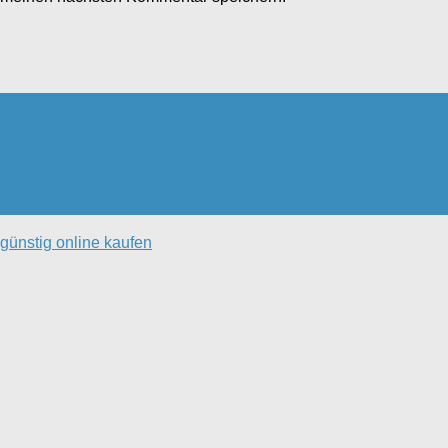
günstig online kaufen