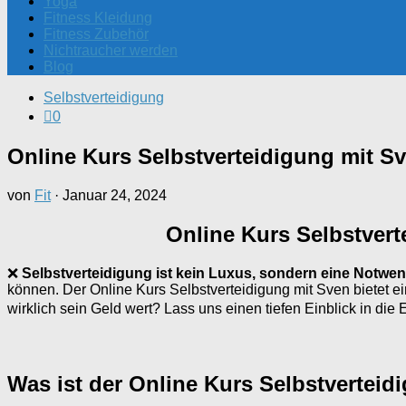
Yoga
Fitness Kleidung
Fitness Zubehör
Nichtraucher werden
Blog
Selbstverteidigung
0
Online Kurs Selbstverteidigung mit S
von
Fit
·
Januar 24, 2024
Online Kurs Selbstver
❌
Selbstverteidigung ist kein Luxus, sondern eine Notwen
können. Der Online Kurs Selbstverteidigung mit Sven bietet ei
wirklich sein Geld wert? Lass uns einen tiefen Einblick in d
Was ist der Online Kurs Selbstverteid