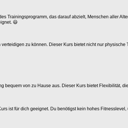
des Trainingsprogramm, das darauf abzielt, Menschen aller Alte
eignet. 😃
ich verteidigen zu können. Dieser Kurs bietet nicht nur physisch
ng bequem von zu Hause aus. Dieser Kurs bietet Flexibilität, die 
Kurs ist für dich geeignet. Du benötigst kein hohes Fitnesslevel