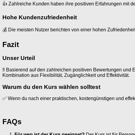
👍 Zahlreiche Kunden haben ihre positiven Erfahrungen mit de
Hohe Kundenzufriedenheit
💰 Die meisten Nutzer berichten von einer hohen Zufriedenhei
Fazit
Unser Urteil
‼️ Basierend auf den zahlreichen positiven Bewertungen und E
Kombination aus Flexibilität, Zugänglichkeit und Effektivität.
Warum du den Kurs wählen solltest
✅ Wenn du nach einer praktischen, kostengünstigen und effekti
FAQs
Für wen ist der Kurs geeignet?
Der Kurs ist für Person