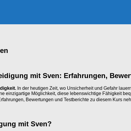
ven
teidigung mit Sven: Erfahrungen, Bewer
digkeit.
In der heutigen Zeit, wo Unsicherheit und Gefahr lauern
ne einzigartige Möglichkeit, diese lebenswichtige Fähigkeit be
ie Erfahrungen, Bewertungen und Testberichte zu diesem Kurs n
igung mit Sven?