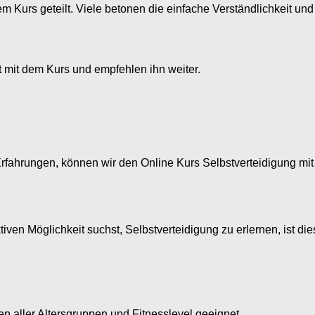
m Kurs geteilt. Viele betonen die einfache Verständlichkeit un
t mit dem Kurs und empfehlen ihn weiter.
rfahrungen, können wir den Online Kurs Selbstverteidigung mit
ven Möglichkeit suchst, Selbstverteidigung zu erlernen, ist die
en aller Altersgruppen und Fitnesslevel geeignet.