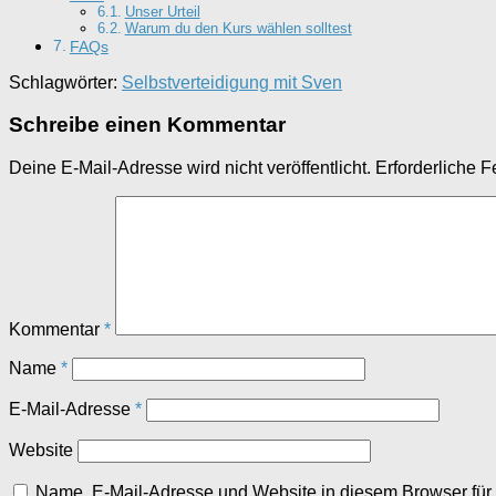
Unser Urteil
Warum du den Kurs wählen solltest
FAQs
Schlagwörter:
Selbstverteidigung mit Sven
Schreibe einen Kommentar
Deine E-Mail-Adresse wird nicht veröffentlicht.
Erforderliche F
Kommentar
*
Name
*
E-Mail-Adresse
*
Website
Name, E-Mail-Adresse und Website in diesem Browser fü