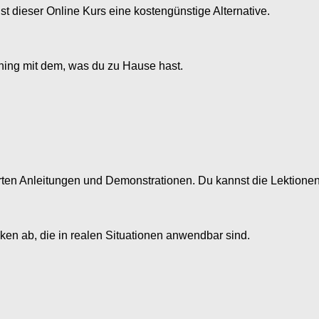
t dieser Online Kurs eine kostengünstige Alternative.
ining mit dem, was du zu Hause hast.
lierten Anleitungen und Demonstrationen. Du kannst die Lektione
ken ab, die in realen Situationen anwendbar sind.
n