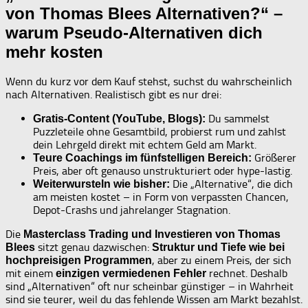
von Thomas Blees Alternativen?“ –
warum Pseudo-Alternativen dich
mehr kosten
Wenn du kurz vor dem Kauf stehst, suchst du wahrscheinlich
nach Alternativen. Realistisch gibt es nur drei:
Du sammelst
Gratis-Content (YouTube, Blogs):
Puzzleteile ohne Gesamtbild, probierst rum und zahlst
dein Lehrgeld direkt mit echtem Geld am Markt.
Größerer
Teure Coachings im fünfstelligen Bereich:
Preis, aber oft genauso unstrukturiert oder hype-lastig.
Die „Alternative“, die dich
Weiterwursteln wie bisher:
am meisten kostet – in Form von verpassten Chancen,
Depot-Crashs und jahrelanger Stagnation.
Die
Masterclass Trading und Investieren von Thomas
sitzt genau dazwischen:
Blees
Struktur und Tiefe wie bei
, aber zu einem Preis, der sich
hochpreisigen Programmen
mit einem
rechnet. Deshalb
einzigen vermiedenen Fehler
sind „Alternativen“ oft nur scheinbar günstiger – in Wahrheit
sind sie teurer, weil du das fehlende Wissen am Markt bezahlst.