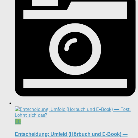
0
Entscheidung: Umfeld (Hörbuch und E-Book) —