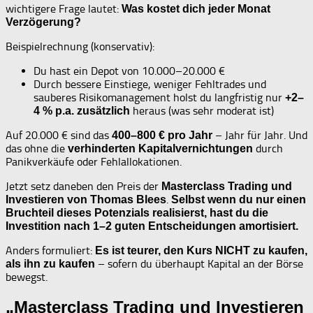
wichtigere Frage lautet:
Was kostet dich jeder Monat
Verzögerung?
Beispielrechnung (konservativ):
Du hast ein Depot von 10.000–20.000 €
Durch bessere Einstiege, weniger Fehltrades und
sauberes Risikomanagement holst du langfristig nur
+2–
heraus (was sehr moderat ist)
4 % p.a. zusätzlich
Auf 20.000 € sind das
– Jahr für Jahr. Und
400–800 € pro Jahr
das ohne die
durch
verhinderten Kapitalvernichtungen
Panikverkäufe oder Fehlallokationen.
Jetzt setz daneben den Preis der
Masterclass Trading und
.
Investieren von Thomas Blees
Selbst wenn du nur einen
Bruchteil dieses Potenzials realisierst, hast du die
Investition nach 1–2 guten Entscheidungen amortisiert.
Anders formuliert:
Es ist teurer, den Kurs NICHT zu kaufen,
– sofern du überhaupt Kapital an der Börse
als ihn zu kaufen
bewegst.
„Masterclass Trading und Investieren