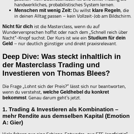
handwerkliches, probabilistisches System lernen.
Du willst
, die
Menschen mit wenig Zeit:
klare Regeln
in deinen Alltag passen – kein Vollzeit-Job am Bildschirm.
ist die Masterclass, wenn du auf
Nicht für dich
Wunderversprechen hoffst oder nach dem „Schnell reich über
Nacht“-Knopf suchst. Der Kurs ist wie ein
Studium für dein
– nur deutlich günstiger und direkt praxisrelevant.
Geld
Deep Dive: Was steckt inhaltlich in
der Masterclass Trading und
Investieren von Thomas Blees?
Die Frage „Lohnt sich der Preis?“ lässt sich nur beantworten,
wenn du verstehst,
welche Geldhebel du konkret
. Genau darum geht’s jetzt.
bekommst
1. Trading & Investieren als Kombination –
mehr Rendite aus demselben Kapital (Emotion
A: Gier)