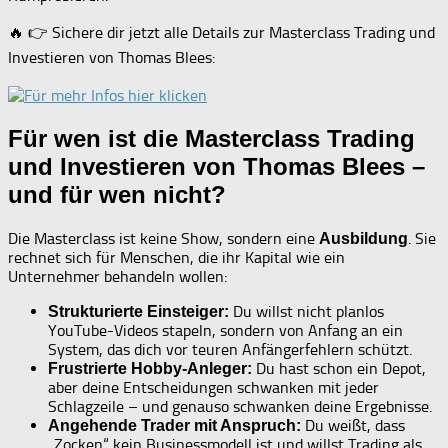
🔥 👉 Sichere dir jetzt alle Details zur Masterclass Trading und
Investieren von Thomas Blees:
Für wen ist die Masterclass Trading
und Investieren von Thomas Blees –
und für wen nicht?
Die Masterclass ist keine Show, sondern eine
. Sie
Ausbildung
rechnet sich für Menschen, die ihr Kapital wie ein
Unternehmer behandeln wollen:
Du willst nicht planlos
Strukturierte Einsteiger:
YouTube-Videos stapeln, sondern von Anfang an ein
System, das dich vor teuren Anfängerfehlern schützt.
Du hast schon ein Depot,
Frustrierte Hobby-Anleger:
aber deine Entscheidungen schwanken mit jeder
Schlagzeile – und genauso schwanken deine Ergebnisse.
Du weißt, dass
Angehende Trader mit Anspruch:
„Zocken“ kein Businessmodell ist und willst Trading als