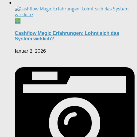
0
Cashflow Magic Erfahrungen: Lohnt sich das
System wirklich?
Januar 2, 2026