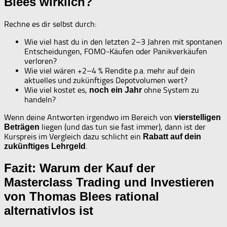
Blees wirklich?
Rechne es dir selbst durch:
Wie viel hast du in den letzten 2–3 Jahren mit spontanen
Entscheidungen, FOMO-Käufen oder Panikverkäufen
verloren?
Wie viel wären +2–4 % Rendite p.a. mehr auf dein
aktuelles und zukünftiges Depotvolumen wert?
Wie viel kostet es,
ohne System zu
noch ein Jahr
handeln?
Wenn deine Antworten irgendwo im Bereich von
vierstelligen
liegen (und das tun sie fast immer), dann ist der
Beträgen
Kurspreis im Vergleich dazu schlicht ein
Rabatt auf dein
.
zukünftiges Lehrgeld
Fazit: Warum der Kauf der
Masterclass Trading und Investieren
von Thomas Blees rational
alternativlos ist