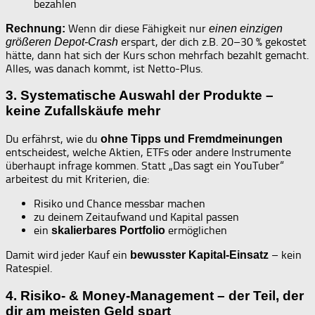
bezahlen
Wenn dir diese Fähigkeit nur
Rechnung:
einen einzigen
erspart, der dich z.B. 20–30 % gekostet
größeren Depot-Crash
hätte, dann hat sich der Kurs schon mehrfach bezahlt gemacht.
Alles, was danach kommt, ist Netto-Plus.
3. Systematische Auswahl der Produkte –
keine Zufallskäufe mehr
Du erfährst, wie du
ohne Tipps und Fremdmeinungen
entscheidest, welche Aktien, ETFs oder andere Instrumente
überhaupt infrage kommen. Statt „Das sagt ein YouTuber“
arbeitest du mit Kriterien, die:
Risiko und Chance messbar machen
zu deinem Zeitaufwand und Kapital passen
ein
ermöglichen
skalierbares Portfolio
Damit wird jeder Kauf ein
– kein
bewusster Kapital-Einsatz
Ratespiel.
4. Risiko- & Money-Management – der Teil, der
dir am meisten Geld spart