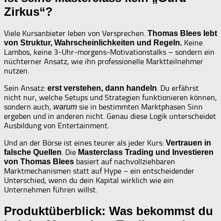
Zirkus“?
Viele Kursanbieter leben von Versprechen.
Thomas Blees lebt
Keine
von Struktur, Wahrscheinlichkeiten und Regeln.
Lambos, keine 3-Uhr-morgens-Motivationstalks – sondern ein
nüchterner Ansatz, wie ihn professionelle Marktteilnehmer
nutzen.
Sein Ansatz:
. Du erfährst
erst verstehen, dann handeln
nicht nur, welche Setups und Strategien funktionieren können,
sondern auch,
sie in bestimmten Marktphasen Sinn
warum
ergeben und in anderen nicht. Genau diese Logik unterscheidet
Ausbildung von Entertainment.
Und an der Börse ist eines teurer als jeder Kurs:
Vertrauen in
. Die
falsche Quellen
Masterclass Trading und Investieren
basiert auf nachvollziehbaren
von Thomas Blees
Marktmechanismen statt auf Hype – ein entscheidender
Unterschied, wenn du dein Kapital wirklich wie ein
Unternehmen führen willst.
Produktüberblick: Was bekommst du