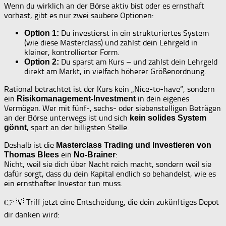
Wenn du wirklich an der Börse aktiv bist oder es ernsthaft
vorhast, gibt es nur zwei saubere Optionen:
Du investierst in ein strukturiertes System
Option 1:
(wie diese Masterclass) und zahlst dein Lehrgeld in
kleiner, kontrollierter Form.
Du sparst am Kurs – und zahlst dein Lehrgeld
Option 2:
direkt am Markt, in vielfach höherer Größenordnung.
Rational betrachtet ist der Kurs kein „Nice-to-have“, sondern
ein
in dein eigenes
Risikomanagement-Investment
Vermögen. Wer mit fünf-, sechs- oder siebenstelligen Beträgen
an der Börse unterwegs ist und sich
kein solides System
, spart an der billigsten Stelle.
gönnt
Deshalb ist die
Masterclass Trading und Investieren von
ein
:
Thomas Blees
No-Brainer
Nicht, weil sie dich über Nacht reich macht, sondern weil sie
dafür sorgt, dass du dein Kapital endlich so behandelst, wie es
ein ernsthafter Investor tun muss.
👉 💡 Triff jetzt eine Entscheidung, die dein zukünftiges Depot
dir danken wird: