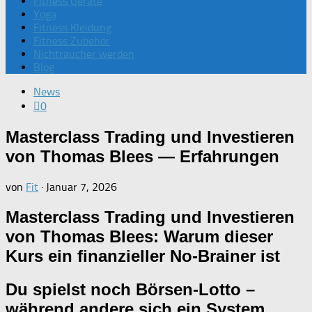
Fitness Geräte
Yoga
Fitness Kleidung
Fitness Zubehör
Nichtraucher werden
Blog
News
0
Masterclass Trading und Investieren
von Thomas Blees — Erfahrungen
von
Fit
·
Januar 7, 2026
Masterclass Trading und Investieren
von Thomas Blees: Warum dieser
Kurs ein finanzieller No‑Brainer ist
Du spielst noch Börsen-Lotto –
während andere sich ein System