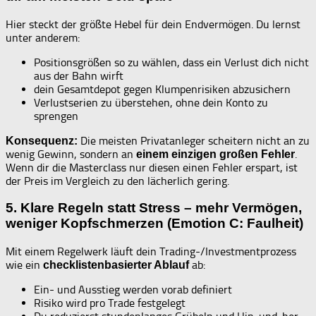
Hier steckt der größte Hebel für dein Endvermögen. Du lernst
unter anderem:
Positionsgrößen so zu wählen, dass ein Verlust dich nicht
aus der Bahn wirft
dein Gesamtdepot gegen Klumpenrisiken abzusichern
Verlustserien zu überstehen, ohne dein Konto zu
sprengen
Die meisten Privatanleger scheitern nicht an zu
Konsequenz:
wenig Gewinn, sondern an
.
einem einzigen großen Fehler
Wenn dir die Masterclass nur diesen einen Fehler erspart, ist
der Preis im Vergleich zu den
lächerlich gering.
5. Klare Regeln statt Stress – mehr Vermögen,
weniger Kopfschmerzen (Emotion C: Faulheit)
Mit einem Regelwerk läuft dein Trading-/Investmentprozess
wie ein
ab:
checklistenbasierter Ablauf
Ein- und Ausstieg werden vorab definiert
Risiko wird pro Trade festgelegt