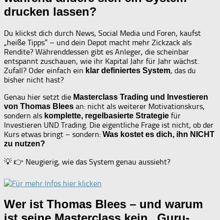
drucken lassen?
Du klickst dich durch News, Social Media und Foren, kaufst
„heiße Tipps“ – und dein Depot macht mehr Zickzack als
Rendite? Währenddessen gibt es Anleger, die scheinbar
entspannt zuschauen, wie ihr Kapital Jahr für Jahr wächst.
Zufall? Oder einfach ein
, das du
klar definiertes System
bisher nicht hast?
Genau hier setzt die
Masterclass Trading und Investieren
an: nicht als weiterer Motivationskurs,
von Thomas Blees
sondern als
für
komplette, regelbasierte Strategie
Investieren UND Trading. Die eigentliche Frage ist nicht, ob der
Kurs etwas bringt – sondern:
Was kostet es dich, ihn NICHT
zu nutzen?
💡 👉 Neugierig, wie das System genau aussieht?
Wer ist Thomas Blees – und warum
ist seine Masterclass kein „Guru-