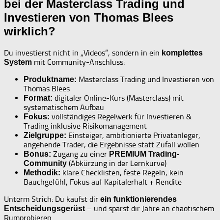
bei der Masterclass Trading und
Investieren von Thomas Blees
wirklich?
Du investierst nicht in „Videos“, sondern in ein
komplettes
mit Community-Anschluss:
System
Masterclass Trading und Investieren von
Produktname:
Thomas Blees
digitaler Online-Kurs (Masterclass) mit
Format:
systematischem Aufbau
vollständiges Regelwerk für Investieren &
Fokus:
Trading inklusive Risikomanagement
Einsteiger, ambitionierte Privatanleger,
Zielgruppe:
angehende Trader, die Ergebnisse statt Zufall wollen
Zugang zu einer
Bonus:
PREMIUM Trading-
(Abkürzung in der Lernkurve)
Community
klare Checklisten, feste Regeln, kein
Methodik:
Bauchgefühl, Fokus auf Kapitalerhalt + Rendite
Unterm Strich: Du kaufst dir
ein funktionierendes
– und sparst dir Jahre an chaotischem
Entscheidungsgerüst
Rumprobieren.