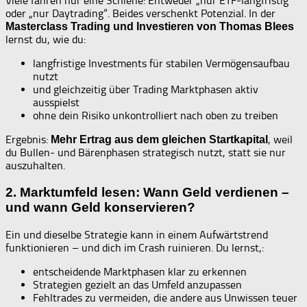
Viele fahren nur eine Schiene: Entweder „nur ETF-langfristig“
oder „nur Daytrading“. Beides verschenkt Potenzial. In der
Masterclass Trading und Investieren von Thomas Blees
lernst du, wie du:
langfristige Investments für stabilen Vermögensaufbau
nutzt
und gleichzeitig über Trading Marktphasen aktiv
ausspielst
ohne dein Risiko unkontrolliert nach oben zu treiben
Ergebnis:
, weil
Mehr Ertrag aus dem gleichen Startkapital
du Bullen- und Bärenphasen strategisch nutzt, statt sie nur
auszuhalten.
2. Marktumfeld lesen: Wann Geld verdienen –
und wann Geld konservieren?
Ein und dieselbe Strategie kann in einem Aufwärtstrend
funktionieren – und dich im Crash ruinieren. Du lernst,:
entscheidende Marktphasen klar zu erkennen
Strategien gezielt an das Umfeld anzupassen
Fehltrades zu vermeiden, die andere aus Unwissen teuer