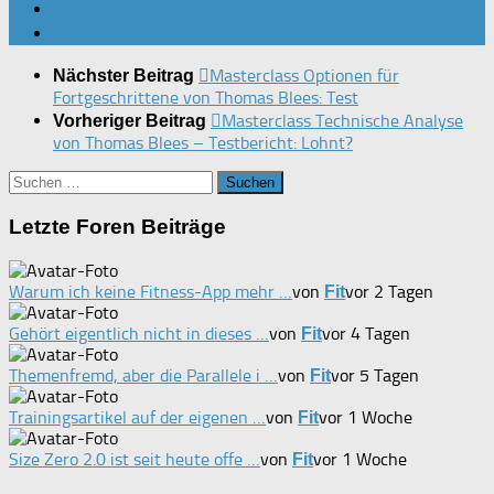
Masterclass Optionen für
Nächster Beitrag
Fortgeschrittene von Thomas Blees: Test
Masterclass Technische Analyse
Vorheriger Beitrag
von Thomas Blees – Testbericht: Lohnt?
Suchen
nach:
Letzte Foren Beiträge
Warum ich keine Fitness-App mehr …
von
vor 2 Tagen
Fit
Gehört eigentlich nicht in dieses …
von
vor 4 Tagen
Fit
Themenfremd, aber die Parallele i …
von
vor 5 Tagen
Fit
Trainingsartikel auf der eigenen …
von
vor 1 Woche
Fit
Size Zero 2.0 ist seit heute offe …
von
vor 1 Woche
Fit