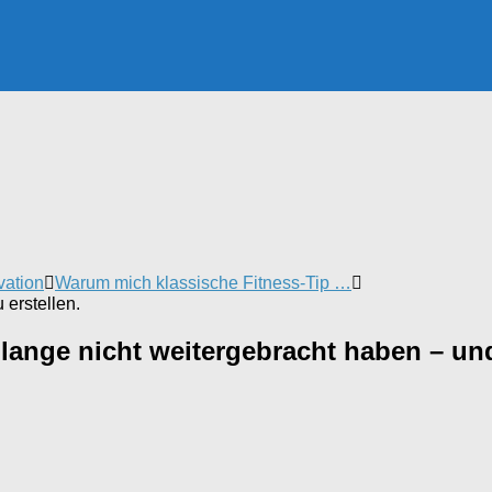
vation
Warum mich klassische Fitness-Tip …
erstellen.
lange nicht weitergebracht haben – un