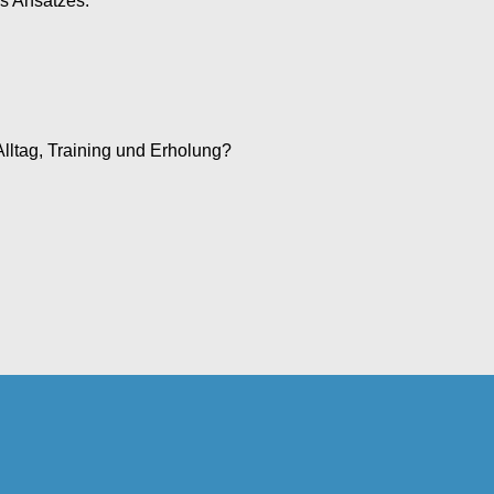
es Ansatzes:
lltag, Training und Erholung?