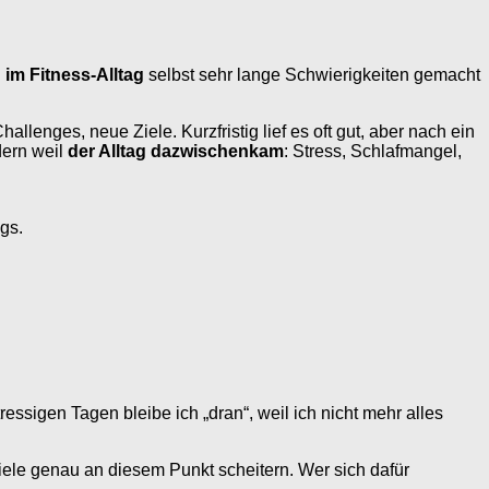
 im Fitness-Alltag
selbst sehr lange Schwierigkeiten gemacht
llenges, neue Ziele. Kurzfristig lief es oft gut, aber nach ein
dern weil
der Alltag dazwischenkam
: Stress, Schlafmangel,
gs.
stressigen Tagen bleibe ich „dran“, weil ich nicht mehr alles
iele genau an diesem Punkt scheitern. Wer sich dafür