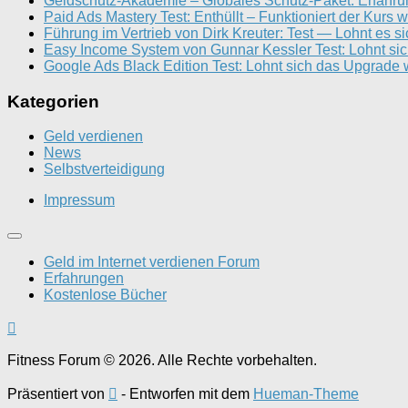
Geldschutz-Akademie – Globales Schutz-Paket: Erfahr
Paid Ads Mastery Test: Enthüllt – Funktioniert der Kurs w
Führung im Vertrieb von Dirk Kreuter: Test — Lohnt es s
Easy Income System von Gunnar Kessler Test: Lohnt si
Google Ads Black Edition Test: Lohnt sich das Upgrade w
Kategorien
Geld verdienen
News
Selbstverteidigung
Impressum
Geld im Internet verdienen Forum
Erfahrungen
Kostenlose Bücher
Fitness Forum © 2026. Alle Rechte vorbehalten.
Präsentiert von
- Entworfen mit dem
Hueman-Theme