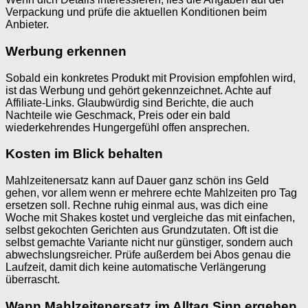
Verpackung und prüfe die aktuellen Konditionen beim
Anbieter.
Werbung erkennen
Sobald ein konkretes Produkt mit Provision empfohlen wird,
ist das Werbung und gehört gekennzeichnet. Achte auf
Affiliate-Links. Glaubwürdig sind Berichte, die auch
Nachteile wie Geschmack, Preis oder ein bald
wiederkehrendes Hungergefühl offen ansprechen.
Kosten im Blick behalten
Mahlzeitenersatz kann auf Dauer ganz schön ins Geld
gehen, vor allem wenn er mehrere echte Mahlzeiten pro Tag
ersetzen soll. Rechne ruhig einmal aus, was dich eine
Woche mit Shakes kostet und vergleiche das mit einfachen,
selbst gekochten Gerichten aus Grundzutaten. Oft ist die
selbst gemachte Variante nicht nur günstiger, sondern auch
abwechslungsreicher. Prüfe außerdem bei Abos genau die
Laufzeit, damit dich keine automatische Verlängerung
überrascht.
Wann Mahlzeitenersatz im Alltag Sinn ergeben