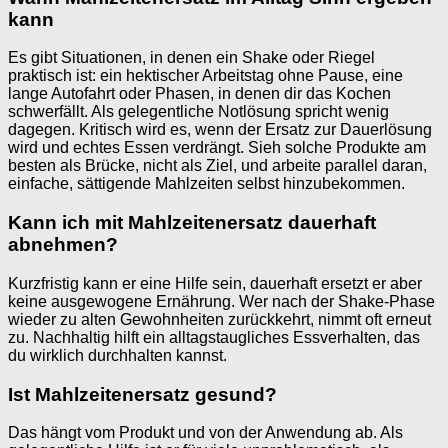
kann
Es gibt Situationen, in denen ein Shake oder Riegel
praktisch ist: ein hektischer Arbeitstag ohne Pause, eine
lange Autofahrt oder Phasen, in denen dir das Kochen
schwerfällt. Als gelegentliche Notlösung spricht wenig
dagegen. Kritisch wird es, wenn der Ersatz zur Dauerlösung
wird und echtes Essen verdrängt. Sieh solche Produkte am
besten als Brücke, nicht als Ziel, und arbeite parallel daran,
einfache, sättigende Mahlzeiten selbst hinzubekommen.
Kann ich mit Mahlzeitenersatz dauerhaft
abnehmen?
Kurzfristig kann er eine Hilfe sein, dauerhaft ersetzt er aber
keine ausgewogene Ernährung. Wer nach der Shake-Phase
wieder zu alten Gewohnheiten zurückkehrt, nimmt oft erneut
zu. Nachhaltig hilft ein alltagstaugliches Essverhalten, das
du wirklich durchhalten kannst.
Ist Mahlzeitenersatz gesund?
Das hängt vom Produkt und von der Anwendung ab. Als