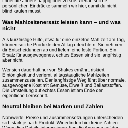
findet die andere pappig oder zu süß. Genau solche
persönlichen Eindrücke sammeln wir hier, damit du nicht
blind kaufen musst.
Was Mahlzeitenersatz leisten kann – und was
nicht
Als kurzfristige Hilfe, etwa für eine einzelne Mahlzeit am Tag,
können solche Produkte den Alltag erleichtern. Sie nehmen
dir Entscheidungen ab und liefern eine feste Portion. Ein
Ersatz für ausgewogenes, echtes Essen sind sie langfristig
aber nicht.
Wer sich dauerhaft nur von Shakes ernährt, riskiert
Eintönigkeit und verlernt, alltagstaugliche Mahlzeiten
zusammenzustellen. Der langfristige Weg führt über normale,
ausgewogene Kost mit Gemüse, Eiweiß und Ballaststoffen.
Die Umstellung auf echtes Essen ist am Ende der
eigentliche Lernschritt.
Neutral bleiben bei Marken und Zahlen
Nährwerte, Preise und Zusammensetzungen unterscheiden
sich stark je nach Produkt. Wir erfinden hier keine Zahlen.
Wenn dich Details interessieren, lies die Angaben auf der