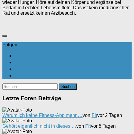
wieder Hunger. Höre auf deinen Körper und ergänze bei
Bedarf mit echten Lebensmitteln. Das ist kein medizinischer
Rat und ersetzt keinen Arztbesuch.
Folgen:
Suchen
nach:
Letzte Foren Beiträge
Warum ich keine Fitness-App mehr …
von
Fit
vor 2 Tagen
Gehört eigentlich nicht in dieses …
von
Fit
vor 5 Tagen