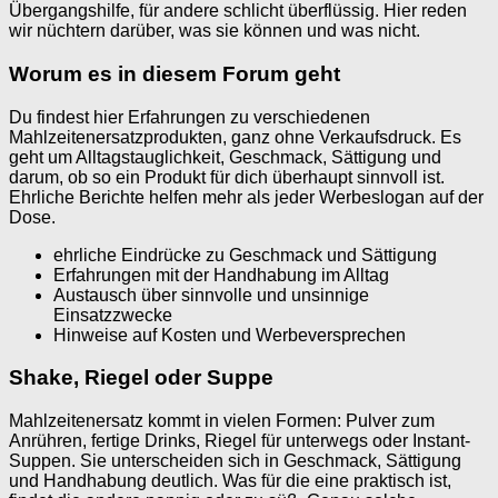
Übergangshilfe, für andere schlicht überflüssig. Hier reden
wir nüchtern darüber, was sie können und was nicht.
Worum es in diesem Forum geht
Du findest hier Erfahrungen zu verschiedenen
Mahlzeitenersatzprodukten, ganz ohne Verkaufsdruck. Es
geht um Alltagstauglichkeit, Geschmack, Sättigung und
darum, ob so ein Produkt für dich überhaupt sinnvoll ist.
Ehrliche Berichte helfen mehr als jeder Werbeslogan auf der
Dose.
ehrliche Eindrücke zu Geschmack und Sättigung
Erfahrungen mit der Handhabung im Alltag
Austausch über sinnvolle und unsinnige
Einsatzzwecke
Hinweise auf Kosten und Werbeversprechen
Shake, Riegel oder Suppe
Mahlzeitenersatz kommt in vielen Formen: Pulver zum
Anrühren, fertige Drinks, Riegel für unterwegs oder Instant-
Suppen. Sie unterscheiden sich in Geschmack, Sättigung
und Handhabung deutlich. Was für die eine praktisch ist,