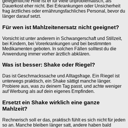
gelegentliche Hilfe ist er für viele unproblematisch, als
Dauerkost eher nicht. Bei Erkrankungen oder Unsicherheit
frag ärztliches oder ernährungsfachliches Personal, bevor du
länger darauf setzt.
Für wen ist Mahlzeitenersatz nicht geeignet?
Vorsicht ist unter anderem in Schwangerschaft und Stillzeit,
bei Kindern, bei Vorerkrankungen und bei bestimmten
Medikamenten geboten. In solchen Fällen solltest du die
Anwendung immer vorher ärztlich abklären.
Was ist besser: Shake oder Riegel?
Das ist Geschmackssache und Alltagsfrage. Ein Riegel ist
unterwegs praktisch, ein Shake sättigt manche länger.
Probiere aus, was zu deinem Tag passt, und achte weniger
auf Werbung als auf dein eigenes Empfinden.
Ersetzt ein Shake wirklich eine ganze
Mahlzeit?
Rechnerisch soll er das, praktisch fühlt es sich nicht für jeden
so an. Manche bleiben länger satt, andere haben bald