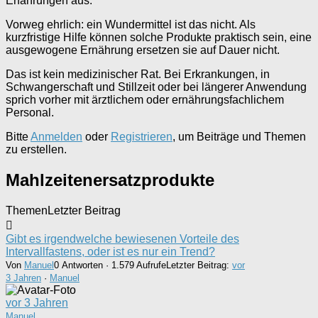
Erfahrungen aus.
Vorweg ehrlich: ein Wundermittel ist das nicht. Als
kurzfristige Hilfe können solche Produkte praktisch sein, eine
ausgewogene Ernährung ersetzen sie auf Dauer nicht.
Das ist kein medizinischer Rat. Bei Erkrankungen, in
Schwangerschaft und Stillzeit oder bei längerer Anwendung
sprich vorher mit ärztlichem oder ernährungsfachlichem
Personal.
Bitte
Anmelden
oder
Registrieren
, um Beiträge und Themen
zu erstellen.
Mahlzeitenersatzprodukte
Themen
Letzter Beitrag
Gibt es irgendwelche bewiesenen Vorteile des
Intervallfastens, oder ist es nur ein Trend?
Von
Manuel
0 Antworten · 1.579 Aufrufe
Letzter Beitrag:
vor
3 Jahren
·
Manuel
vor 3 Jahren
Manuel