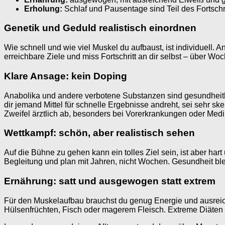
Erholung:
Schlaf und Pausentage sind Teil des Fortschri
Genetik und Geduld realistisch einordnen
Wie schnell und wie viel Muskel du aufbaust, ist individuell. A
erreichbare Ziele und miss Fortschritt an dir selbst – über Wo
Klare Ansage: kein Doping
Anabolika und andere verbotene Substanzen sind gesundheitlic
dir jemand Mittel für schnelle Ergebnisse andreht, sei sehr 
Zweifel ärztlich ab, besonders bei Vorerkrankungen oder Med
Wettkampf: schön, aber realistisch sehen
Auf die Bühne zu gehen kann ein tolles Ziel sein, ist aber hart
Begleitung und plan mit Jahren, nicht Wochen. Gesundheit blei
Ernährung: satt und ausgewogen statt extrem
Für den Muskelaufbau brauchst du genug Energie und ausreich
Hülsenfrüchten, Fisch oder magerem Fleisch. Extreme Diäten o