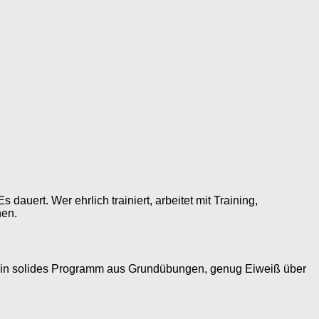
auert. Wer ehrlich trainiert, arbeitet mit Training,
hen.
. Ein solides Programm aus Grundübungen, genug Eiweiß über