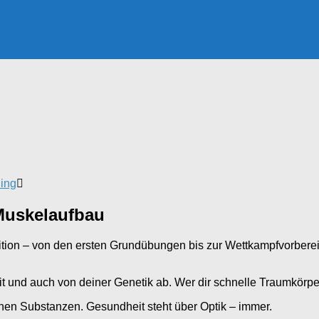
ding
Muskelaufbau
ition – von den ersten Grundübungen bis zur Wettkampfvorbereitu
Zeit und auch von deiner Genetik ab. Wer dir schnelle Traumkörper
enen Substanzen. Gesundheit steht über Optik – immer.