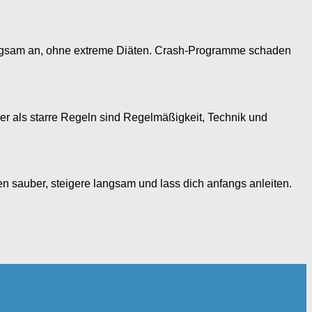
 langsam an, ohne extreme Diäten. Crash-Programme schaden
r als starre Regeln sind Regelmäßigkeit, Technik und
en sauber, steigere langsam und lass dich anfangs anleiten.