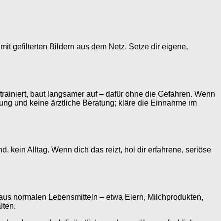
mit gefilterten Bildern aus dem Netz. Setze dir eigene,
rainiert, baut langsamer auf – dafür ohne die Gefahren. Wenn
ung und keine ärztliche Beratung; kläre die Einnahme im
, kein Alltag. Wenn dich das reizt, hol dir erfahrene, seriöse
 aus normalen Lebensmitteln – etwa Eiern, Milchprodukten,
lten.