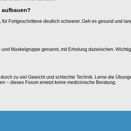
ln aufbauen?
ch, für Fortgeschrittene deutlich schwerer. Geh es gesund und
e und Muskelgruppe genannt, mit Erholung dazwischen. Wichtige
 es durch zu viel Gewicht und schlechte Technik. Lerne die Übung
en – dieses Forum ersetzt keine medizinische Beratung.