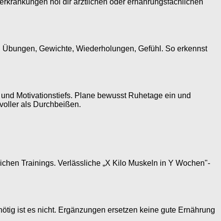
rerkrankungen hol dir ärztlichen oder ernährungsfachlichen
eicht: Übungen, Gewichte, Wiederholungen, Gefühl. So erkennst
af und Motivationstiefs. Plane bewusst Ruhetage ein und
voller als Durchbeißen.
lichen Trainings. Verlässliche „X Kilo Muskeln in Y Wochen"-
tig ist es nicht. Ergänzungen ersetzen keine gute Ernährung