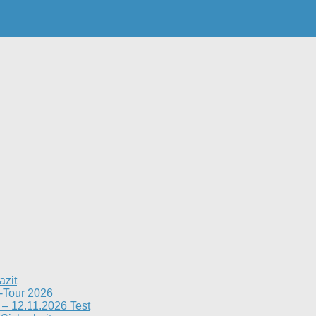
azit
n-Tour 2026
– 12.11.2026 Test