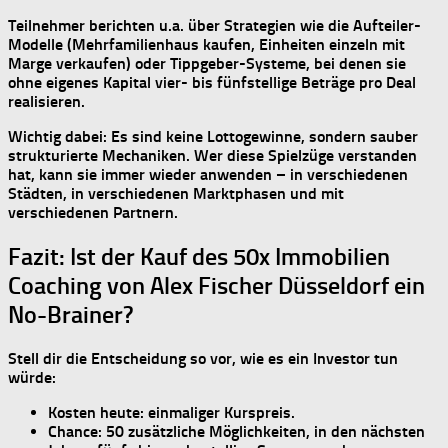
Teilnehmer berichten u.a. über Strategien wie die Aufteiler-
Modelle (Mehrfamilienhaus kaufen, Einheiten einzeln mit
Marge verkaufen) oder Tippgeber-Systeme, bei denen sie
ohne eigenes Kapital
vier- bis fünfstellige Beträge
pro Deal
realisieren.
Wichtig dabei: Es sind keine Lottogewinne, sondern
sauber
strukturierte Mechaniken
. Wer diese Spielzüge verstanden
hat, kann sie
immer wieder
anwenden – in verschiedenen
Städten, in verschiedenen Marktphasen und mit
verschiedenen Partnern.
Fazit: Ist der Kauf des 50x Immobilien
Coaching von Alex Fischer Düsseldorf ein
No-Brainer?
Stell dir die Entscheidung so vor, wie es ein Investor tun
würde:
Kosten heute:
einmaliger Kurspreis.
Chance:
50 zusätzliche Möglichkeiten, in den nächsten