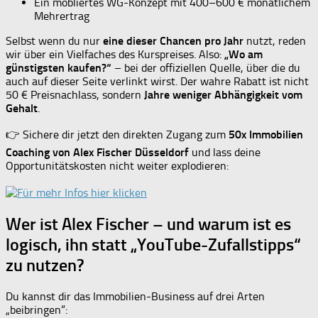
Ein möbliertes WG-Konzept mit 400–600 € monatlichem
Mehrertrag
Selbst wenn du nur
eine dieser Chancen pro Jahr
nutzt, reden
wir über ein Vielfaches des Kurspreises. Also:
„Wo am
günstigsten kaufen?“
– bei der offiziellen Quelle, über die du
auch auf dieser Seite verlinkt wirst. Der wahre Rabatt ist nicht
50 € Preisnachlass, sondern
Jahre weniger Abhängigkeit vom
Gehalt
.
👉 Sichere dir jetzt den direkten Zugang zum
50x Immobilien
Coaching von Alex Fischer Düsseldorf
und lass deine
Opportunitätskosten nicht weiter explodieren:
Wer ist Alex Fischer – und warum ist es
logisch, ihn statt „YouTube-Zufallstipps“
zu nutzen?
Du kannst dir das Immobilien-Business auf drei Arten
„beibringen“: