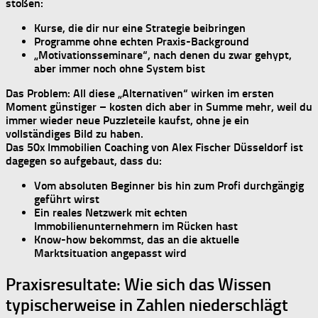
stoßen:
Kurse, die dir
nur eine Strategie
beibringen
Programme ohne echten Praxis-Background
„Motivationsseminare“, nach denen du zwar gehypt,
aber immer noch ohne System bist
Das Problem: All diese „Alternativen“ wirken im ersten
Moment günstiger –
kosten dich aber in Summe mehr
, weil du
immer wieder neue Puzzleteile kaufst, ohne je ein
vollständiges Bild zu haben.
Das
50x Immobilien Coaching von Alex Fischer Düsseldorf
ist
dagegen so aufgebaut, dass du:
Vom absoluten Beginner bis hin zum Profi
durchgängig
geführt
wirst
Ein reales Netzwerk mit echten
Immobilienunternehmern im Rücken hast
Know-how bekommst, das an die
aktuelle
Marktsituation
angepasst wird
Praxisresultate: Wie sich das Wissen
typischerweise in Zahlen niederschlägt