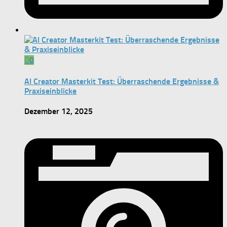
0
AI Creator Masterkit Test: Überraschende Ergebnisse &
Praxiseinblicke
Dezember 12, 2025