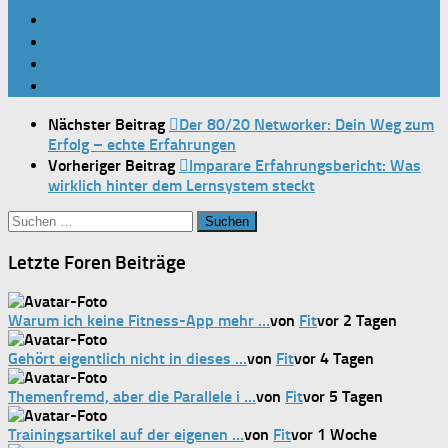
Nächster Beitrag
Der 80/20 Networker: Dein Weg zum
Erfolg – echte Erfahrungen
Vorheriger Beitrag
Imparare Erfahrungsbericht: Was
wirklich hinter dem Lernsystem steckt
Suchen
nach:
Letzte Foren Beiträge
Warum ich keine Fitness-App mehr …
von
Fit
vor 2 Tagen
Gehört eigentlich nicht in dieses …
von
Fit
vor 4 Tagen
Themenfremd, aber die Parallele i …
von
Fit
vor 5 Tagen
Trainingsartikel auf der eigenen …
von
Fit
vor 1 Woche