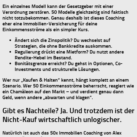
Ein einzelnes Modell kann der Gesetzgeber mit einer
Verordnung zerstören.
50 Modelle gleichzeitig
sind faktisch
nicht totzubekommen. Genau deshalb ist dieses Coaching
eher eine
Immobilien-Versicherung für deine
Einkommensströme
als ein simpler Kurs.
Ändert sich die Zinspolitik? Du wechselst auf
Strategien, die
ohne Bankkredite
auskommen.
Regulierung drückt eine Mietform? Du nutzt andere
Rendite-Hebel im Bestand.
Bonitätsgrenze erreicht? Du gehst in Optionen, Co-
Investments und strukturelle Lösungen.
Wer nur „Kaufen & Halten“ kennt, hängt komplett an einem
Szenario. Wer
50 Einkommensströme
beherrscht, reagiert wie
ein Chamäleon auf den Markt – und verdient genau dann
Geld, wenn andere „abwarten und klagen“.
Gibt es Nachteile? Ja. Und trotzdem ist der
Nicht-Kauf wirtschaftlich unlogischer.
Natürlich ist auch das
50x Immobilien Coaching von Alex