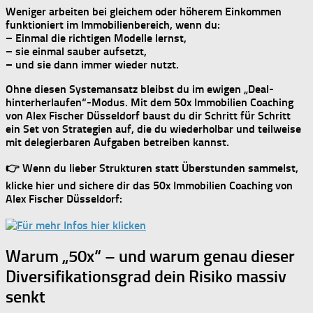
Weniger arbeiten bei gleichem oder höherem Einkommen
funktioniert im Immobilienbereich, wenn du:
–
Einmal
die richtigen Modelle lernst,
– sie
einmal
sauber aufsetzt,
– und sie dann
immer wieder
nutzt.
Ohne diesen Systemansatz bleibst du im ewigen „Deal-
hinterherlaufen“-Modus. Mit dem
50x Immobilien Coaching
von Alex Fischer Düsseldorf
baust du dir Schritt für Schritt
ein Set von Strategien auf, die du
wiederholbar
und teilweise
mit delegierbaren Aufgaben betreiben kannst.
👉 Wenn du lieber Strukturen statt Überstunden sammelst,
klicke hier und sichere dir das
50x Immobilien Coaching von
Alex Fischer Düsseldorf
:
Warum „50x“ – und warum genau dieser
Diversifikationsgrad dein Risiko massiv
senkt