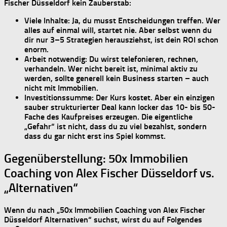
Fischer Düsseldorf
kein Zauberstab:
Viele Inhalte:
Ja, du musst Entscheidungen treffen. Wer
alles auf einmal will, startet nie. Aber selbst wenn du
dir nur
3–5 Strategien
herausziehst, ist dein ROI schon
enorm.
Arbeit notwendig:
Du wirst telefonieren, rechnen,
verhandeln. Wer nicht bereit ist, minimal aktiv zu
werden, sollte generell kein Business starten – auch
nicht mit Immobilien.
Investitionssumme:
Der Kurs kostet. Aber ein einzigen
sauber strukturierter Deal kann locker das
10- bis 50-
Fache
des Kaufpreises erzeugen. Die eigentliche
„Gefahr“ ist nicht, dass du zu viel bezahlst, sondern
dass du gar nicht erst ins Spiel kommst.
Gegenüberstellung: 50x Immobilien
Coaching von Alex Fischer Düsseldorf vs.
„Alternativen“
Wenn du nach „
50x Immobilien Coaching von Alex Fischer
Düsseldorf Alternativen
“ suchst, wirst du auf Folgendes