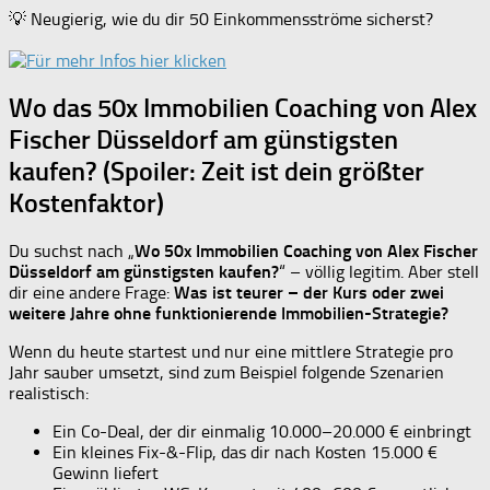
💡 Neugierig, wie du dir 50 Einkommensströme sicherst?
Wo das 50x Immobilien Coaching von Alex
Fischer Düsseldorf am günstigsten
kaufen? (Spoiler: Zeit ist dein größter
Kostenfaktor)
Du suchst nach „
Wo 50x Immobilien Coaching von Alex Fischer
Düsseldorf am günstigsten kaufen?
“ – völlig legitim. Aber stell
dir eine andere Frage:
Was ist teurer – der Kurs oder zwei
weitere Jahre ohne funktionierende Immobilien-Strategie?
Wenn du heute startest und nur eine mittlere Strategie pro
Jahr sauber umsetzt, sind zum Beispiel folgende Szenarien
realistisch:
Ein Co-Deal, der dir einmalig 10.000–20.000 € einbringt
Ein kleines Fix-&-Flip, das dir nach Kosten 15.000 €
Gewinn liefert