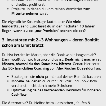
und selbst proﬁtierst
Projekte, in denen du vom reinen Vermittler zum
Mitunternehmer
wirst
Die eigentliche Kostenfrage lautet also:
Wie viele
hunderttausend Euro lässt du in den nächsten 10 Jahren
liegen, wenn du bei „nur Provision“ stehen bleibst?
3. Investoren mit 2–3 Wohnungen – deren Bonität
schon am Limit kratzt
Du bist bereits im Markt, aber die Bank winkt langsam ab?
Dann weißt du, wie frustrierend es ist,
Deals nicht machen zu
können, obwohl du das Know-how hättest
. Genau hier setzt
das
50x Immobilien Coaching von Alex Fischer Düsseldorf
an:
Strategien, die
nicht
primär auf deiner Bonität basieren
Modelle, bei denen du durch Struktur und Know-how
verdienst, nicht durch mehr Schulden
Optimierung deines bestehenden Bestands für
höheren
Cashflow
Die Alternative? Du bleibst beim klassischen „Kaufen &