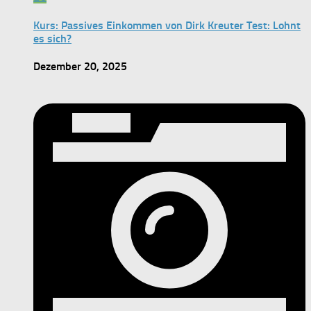
Kurs: Passives Einkommen von Dirk Kreuter Test: Lohnt
es sich?
Dezember 20, 2025