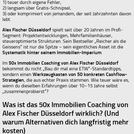
1) teuer durch eigene Fehler,
2) langsam über Gratis-Schnipsel,
3) oder komprimiert von jemandem, der seit Jahrzehnten davon
lebt.
Alex Fischer Düsseldorf
spielt seit über 20 Jahren im Profi-
Segment: Projektentwicklungen, Mehrfamilienhäuser,
steueroptimierte Strukturen. Sein Bestseller „Reicher als die
Geissens“ ist nur die Spitze – sein eigentliches Asset ist die
Systematik hinter seinem Immobilien-Imperium
.
Im
50x Immobilien Coaching von Alex Fischer Düsseldorf
bekommst du nicht „Bau dir mal eine ETW“-Standardtipps,
sondern einen
Werkzeugkasten von 50 konkreten Cashflow-
Strategien
, die aus echter Praxis stammen. Wie teuer wäre es,
wenn du dieselben Erfahrungen über 10–15 Jahre selbst
„zusammenprobierst“?
Was ist das 50x Immobilien Coaching von
Alex Fischer Düsseldorf wirklich? (Und
warum Alternativen dich langfristig mehr
kosten)