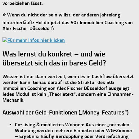
vorbeiziehen lässt.
⭐ Wenn du nicht der sein willst, der anderen jahrelang
hinterherläuft: Hol dir jetzt das
50x Immobilien Coaching von
Alex Fischer Düsseldorf
:
Was lernst du konkret – und wie
übersetzt sich das in bares Geld?
Wissen ist nur dann wertvoll, wenn es in
Cashflow
übersetzt
werden kann. Genau darauf ist die Struktur des
50x
Immobilien Coaching von Alex Fischer Düsseldorf
ausgelegt:
Jedes Modul ist kein „Theorietext“, sondern eine
Einnahmen-
Mechanik
.
Auswahl der Geld-Funktionen („Money-Features“)
Co-Living & möbliertes Wohnen:
Aus einer „normalen“
Wohnung werden mehrere Einheiten oder WG-Zimmer
– Ergebnis: häufig
Verdopplung oder Verdreifachung