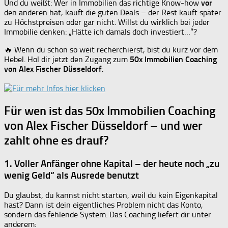
Und du weißt: Wer in Immobilien das richtige Know-how
vor
den anderen hat, kauft die guten Deals – der Rest kauft später
zu Höchstpreisen oder gar nicht. Willst du wirklich bei jeder
Immobilie denken: „Hätte ich damals doch investiert…“?
🔥 Wenn du schon so weit recherchierst, bist du kurz vor dem
Hebel. Hol dir jetzt den Zugang zum
50x Immobilien Coaching
von Alex Fischer Düsseldorf
:
Für wen ist das 50x Immobilien Coaching
von Alex Fischer Düsseldorf – und wer
zahlt ohne es drauf?
1. Voller Anfänger ohne Kapital – der heute noch „zu
wenig Geld“ als Ausrede benutzt
Du glaubst, du kannst nicht starten, weil du kein Eigenkapital
hast? Dann ist dein eigentliches Problem nicht das Konto,
sondern das fehlende System. Das Coaching liefert dir unter
anderem: