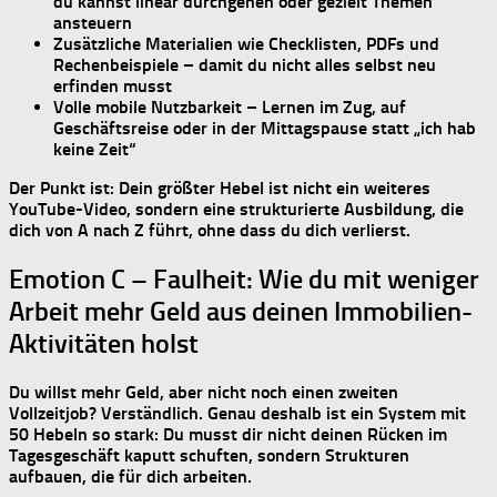
du kannst linear durchgehen oder gezielt Themen
ansteuern
Zusätzliche Materialien wie Checklisten, PDFs und
Rechenbeispiele – damit du nicht alles selbst neu
erfinden musst
Volle mobile Nutzbarkeit – Lernen im Zug, auf
Geschäftsreise oder in der Mittagspause statt „ich hab
keine Zeit“
Der Punkt ist: Dein größter Hebel ist nicht ein weiteres
YouTube-Video, sondern eine
strukturierte Ausbildung
, die
dich von A nach Z führt, ohne dass du dich verlierst.
Emotion C – Faulheit: Wie du mit weniger
Arbeit mehr Geld aus deinen Immobilien-
Aktivitäten holst
Du willst mehr Geld, aber nicht noch einen zweiten
Vollzeitjob? Verständlich. Genau deshalb ist ein
System mit
50 Hebeln
so stark: Du musst dir nicht deinen Rücken im
Tagesgeschäft kaputt schuften, sondern
Strukturen
aufbauen, die für dich arbeiten
.