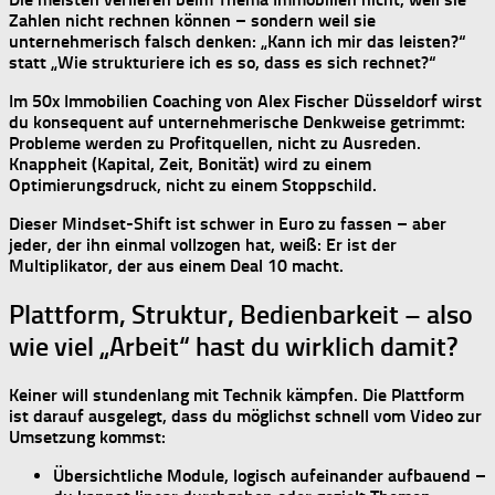
Zahlen nicht rechnen können – sondern weil sie
unternehmerisch falsch denken
: „Kann ich mir das leisten?“
statt „Wie strukturiere ich es so, dass es sich rechnet?“
Im
50x Immobilien Coaching von Alex Fischer Düsseldorf
wirst
du konsequent auf unternehmerische Denkweise getrimmt:
Probleme werden zu
Profitquellen
, nicht zu Ausreden.
Knappheit (Kapital, Zeit, Bonität) wird zu einem
Optimierungsdruck
, nicht zu einem Stoppschild.
Dieser Mindset-Shift ist schwer in Euro zu fassen – aber
jeder, der ihn einmal vollzogen hat, weiß:
Er ist der
Multiplikator, der aus einem Deal 10 macht.
Plattform, Struktur, Bedienbarkeit – also
wie viel „Arbeit“ hast du wirklich damit?
Keiner will stundenlang mit Technik kämpfen. Die Plattform
ist darauf ausgelegt, dass du
möglichst schnell vom Video zur
Umsetzung
kommst:
Übersichtliche Module, logisch aufeinander aufbauend –