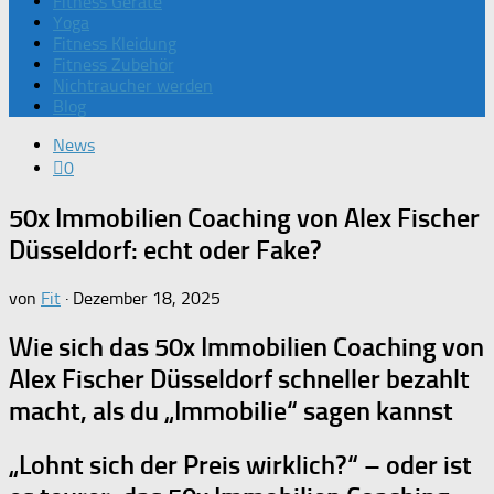
Fitness Geräte
Yoga
Fitness Kleidung
Fitness Zubehör
Nichtraucher werden
Blog
News
0
50x Immobilien Coaching von Alex Fischer
Düsseldorf: echt oder Fake?
von
Fit
·
Dezember 18, 2025
Wie sich das
50x Immobilien Coaching von
Alex Fischer Düsseldorf
schneller bezahlt
macht, als du „Immobilie“ sagen kannst
„Lohnt sich der Preis wirklich?“ – oder ist