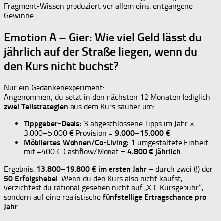
Fragment-Wissen produziert vor allem eins: entgangene
Gewinne.
Emotion A – Gier: Wie viel Geld lässt du
jährlich auf der Straße liegen, wenn du
den Kurs nicht buchst?
Nur ein Gedankenexperiment:
Angenommen, du setzt in den nächsten 12 Monaten lediglich
zwei Teilstrategien
aus dem Kurs sauber um:
Tippgeber-Deals:
3 abgeschlossene Tipps im Jahr ×
3.000–5.000 € Provision =
9.000–15.000 €
Möbliertes Wohnen/Co-Living:
1 umgestaltete Einheit
mit +400 € Cashflow/Monat =
4.800 € jährlich
Ergebnis:
13.800–19.800 € im ersten Jahr
– durch zwei (!) der
50 Erfolgshebel
. Wenn du den Kurs also nicht kaufst,
verzichtest du rational gesehen nicht auf „X € Kursgebühr“,
sondern auf eine realistische
fünfstellige Ertragschance pro
Jahr
.