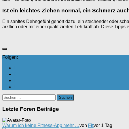
Ist ein leichtes Ziehen normal, ein Schmerz auc
Ein sanftes Dehngefühl gehört dazu, ein stechender oder sch
ärztlich oder mit einer qualifizierten Lehrkraft ab. Diese Tipp
Folgen:
Suchen
nach:
Letzte Foren Beiträge
Warum ich keine Fitness-App mehr …
von
Fit
vor 1 Tag