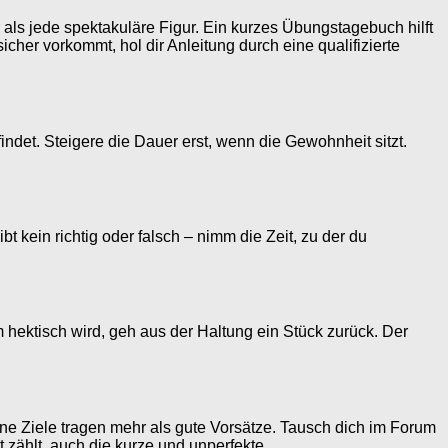
als jede spektakuläre Figur. Ein kurzes Übungstagebuch hilft
her vorkommt, hol dir Anleitung durch eine qualifizierte
indet. Steigere die Dauer erst, wenn die Gewohnheit sitzt.
 kein richtig oder falsch – nimm die Zeit, zu der du
 hektisch wird, geh aus der Haltung ein Stück zurück. Der
leine Ziele tragen mehr als gute Vorsätze. Tausch dich im Forum
t zählt, auch die kurze und unperfekte.