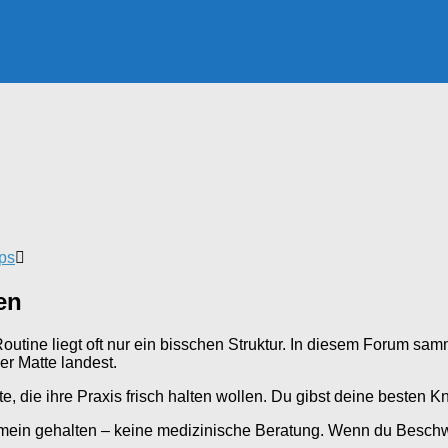
ps
en
outine liegt oft nur ein bisschen Struktur. In diesem Forum sa
r Matte landest.
e, die ihre Praxis frisch halten wollen. Du gibst deine besten K
ein gehalten – keine medizinische Beratung. Wenn du Beschwerd