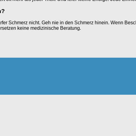
h?
arfer Schmerz nicht. Geh nie in den Schmerz hinein. Wenn Besch
s ersetzen keine medizinische Beratung.