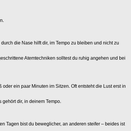
n.
urch die Nase hilft dir, im Tempo zu bleiben und nicht zu
schrittene Atemtechniken solltest du ruhig angehen und bei
 oder ein paar Minuten im Sitzen. Oft entsteht die Lust erst in
s gehört dir, in deinem Tempo.
en Tagen bist du beweglicher, an anderen steifer – beides ist