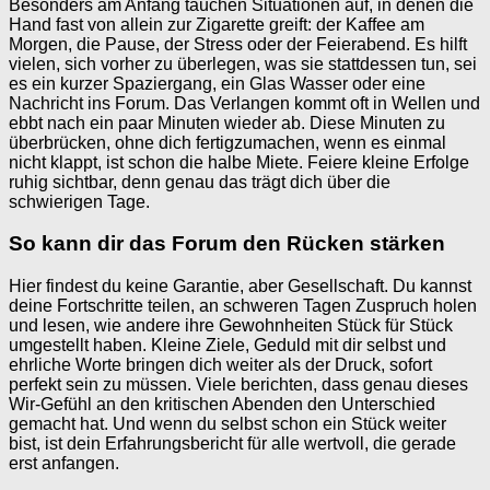
Besonders am Anfang tauchen Situationen auf, in denen die
Hand fast von allein zur Zigarette greift: der Kaffee am
Morgen, die Pause, der Stress oder der Feierabend. Es hilft
vielen, sich vorher zu überlegen, was sie stattdessen tun, sei
es ein kurzer Spaziergang, ein Glas Wasser oder eine
Nachricht ins Forum. Das Verlangen kommt oft in Wellen und
ebbt nach ein paar Minuten wieder ab. Diese Minuten zu
überbrücken, ohne dich fertigzumachen, wenn es einmal
nicht klappt, ist schon die halbe Miete. Feiere kleine Erfolge
ruhig sichtbar, denn genau das trägt dich über die
schwierigen Tage.
So kann dir das Forum den Rücken stärken
Hier findest du keine Garantie, aber Gesellschaft. Du kannst
deine Fortschritte teilen, an schweren Tagen Zuspruch holen
und lesen, wie andere ihre Gewohnheiten Stück für Stück
umgestellt haben. Kleine Ziele, Geduld mit dir selbst und
ehrliche Worte bringen dich weiter als der Druck, sofort
perfekt sein zu müssen. Viele berichten, dass genau dieses
Wir-Gefühl an den kritischen Abenden den Unterschied
gemacht hat. Und wenn du selbst schon ein Stück weiter
bist, ist dein Erfahrungsbericht für alle wertvoll, die gerade
erst anfangen.