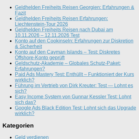
Geldhelden Freiheits Reisen Georgien: Erfahrungen &
Fazit
Geldhelden Freiheits Reisen Erfahrungen:
Liechtenstein-Tour 2026
Geldhelden Freiheits Reisen nach Dubai am
10.11.2026 – 12.11.2026 Test
Konto auf den Cookinseln: Erfahrungen zur Diskretion
& Sicherheit
Konto auf den Cayman Islands – Test: Diskretes
Offshore-Konto geprüft
Geldschutz-Akademie – Globales Schutz-Paket:
Erfahrungen?
Paid Ads Mastery Test: Enthüllt – Funktioniert der Kurs
wirklich?
Führung im Vertrieb von Dirk Kreuter: Test — Lohnt es
sich?
Easy Income System von Gunnar Kessler Test: Lohnt
sich das?
Google Ads Black Edition Test: Lohnt sich das Upgrade
wirklich?
Kategorien
Geld verdienen