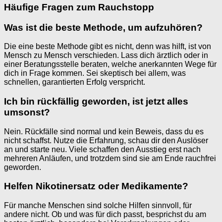
Häufige Fragen zum Rauchstopp
Was ist die beste Methode, um aufzuhören?
Die eine beste Methode gibt es nicht, denn was hilft, ist von
Mensch zu Mensch verschieden. Lass dich ärztlich oder in
einer Beratungsstelle beraten, welche anerkannten Wege für
dich in Frage kommen. Sei skeptisch bei allem, was
schnellen, garantierten Erfolg verspricht.
Ich bin rückfällig geworden, ist jetzt alles
umsonst?
Nein. Rückfälle sind normal und kein Beweis, dass du es
nicht schaffst. Nutze die Erfahrung, schau dir den Auslöser
an und starte neu. Viele schaffen den Ausstieg erst nach
mehreren Anläufen, und trotzdem sind sie am Ende rauchfrei
geworden.
Helfen Nikotinersatz oder Medikamente?
Für manche Menschen sind solche Hilfen sinnvoll, für
andere nicht. Ob und was für dich passt, besprichst du am