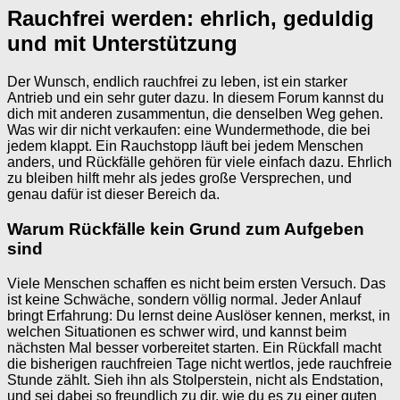
Rauchfrei werden: ehrlich, geduldig
und mit Unterstützung
Der Wunsch, endlich rauchfrei zu leben, ist ein starker
Antrieb und ein sehr guter dazu. In diesem Forum kannst du
dich mit anderen zusammentun, die denselben Weg gehen.
Was wir dir nicht verkaufen: eine Wundermethode, die bei
jedem klappt. Ein Rauchstopp läuft bei jedem Menschen
anders, und Rückfälle gehören für viele einfach dazu. Ehrlich
zu bleiben hilft mehr als jedes große Versprechen, und
genau dafür ist dieser Bereich da.
Warum Rückfälle kein Grund zum Aufgeben
sind
Viele Menschen schaffen es nicht beim ersten Versuch. Das
ist keine Schwäche, sondern völlig normal. Jeder Anlauf
bringt Erfahrung: Du lernst deine Auslöser kennen, merkst, in
welchen Situationen es schwer wird, und kannst beim
nächsten Mal besser vorbereitet starten. Ein Rückfall macht
die bisherigen rauchfreien Tage nicht wertlos, jede rauchfreie
Stunde zählt. Sieh ihn als Stolperstein, nicht als Endstation,
und sei dabei so freundlich zu dir, wie du es zu einer guten