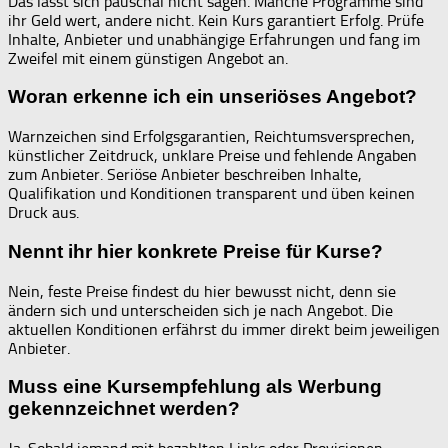
Das lässt sich pauschal nicht sagen. Manche Programme sind
ihr Geld wert, andere nicht. Kein Kurs garantiert Erfolg. Prüfe
Inhalte, Anbieter und unabhängige Erfahrungen und fang im
Zweifel mit einem günstigen Angebot an.
Woran erkenne ich ein unseriöses Angebot?
Warnzeichen sind Erfolgsgarantien, Reichtumsversprechen,
künstlicher Zeitdruck, unklare Preise und fehlende Angaben
zum Anbieter. Seriöse Anbieter beschreiben Inhalte,
Qualifikation und Konditionen transparent und üben keinen
Druck aus.
Nennt ihr hier konkrete Preise für Kurse?
Nein, feste Preise findest du hier bewusst nicht, denn sie
ändern sich und unterscheiden sich je nach Angebot. Die
aktuellen Konditionen erfährst du immer direkt beim jeweiligen
Anbieter.
Muss eine Kursempfehlung als Werbung
gekennzeichnet werden?