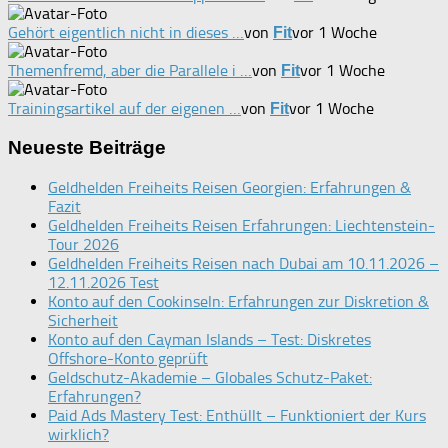
Gehört eigentlich nicht in dieses …
von
vor 1 Woche
Fit
Themenfremd, aber die Parallele i …
von
vor 1 Woche
Fit
Trainingsartikel auf der eigenen …
von
vor 1 Woche
Fit
Neueste Beiträge
Geldhelden Freiheits Reisen Georgien: Erfahrungen &
Fazit
Geldhelden Freiheits Reisen Erfahrungen: Liechtenstein-
Tour 2026
Geldhelden Freiheits Reisen nach Dubai am 10.11.2026 –
12.11.2026 Test
Konto auf den Cookinseln: Erfahrungen zur Diskretion &
Sicherheit
Konto auf den Cayman Islands – Test: Diskretes
Offshore-Konto geprüft
Geldschutz-Akademie – Globales Schutz-Paket:
Erfahrungen?
Paid Ads Mastery Test: Enthüllt – Funktioniert der Kurs
wirklich?