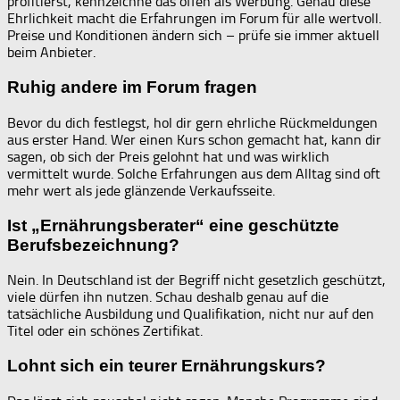
profitierst, kennzeichne das offen als Werbung. Genau diese
Ehrlichkeit macht die Erfahrungen im Forum für alle wertvoll.
Preise und Konditionen ändern sich – prüfe sie immer aktuell
beim Anbieter.
Ruhig andere im Forum fragen
Bevor du dich festlegst, hol dir gern ehrliche Rückmeldungen
aus erster Hand. Wer einen Kurs schon gemacht hat, kann dir
sagen, ob sich der Preis gelohnt hat und was wirklich
vermittelt wurde. Solche Erfahrungen aus dem Alltag sind oft
mehr wert als jede glänzende Verkaufsseite.
Ist „Ernährungsberater“ eine geschützte
Berufsbezeichnung?
Nein. In Deutschland ist der Begriff nicht gesetzlich geschützt,
viele dürfen ihn nutzen. Schau deshalb genau auf die
tatsächliche Ausbildung und Qualifikation, nicht nur auf den
Titel oder ein schönes Zertifikat.
Lohnt sich ein teurer Ernährungskurs?