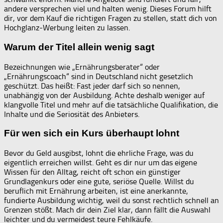
andere versprechen viel und halten wenig. Dieses Forum hilft
dir, vor dem Kauf die richtigen Fragen zu stellen, statt dich von
Hochglanz-Werbung leiten zu lassen.
Warum der Titel allein wenig sagt
Bezeichnungen wie „Ernährungsberater“ oder
„Ernährungscoach“ sind in Deutschland nicht gesetzlich
geschützt. Das heißt: Fast jeder darf sich so nennen,
unabhängig von der Ausbildung. Achte deshalb weniger auf
klangvolle Titel und mehr auf die tatsächliche Qualifikation, die
Inhalte und die Seriosität des Anbieters.
Für wen sich ein Kurs überhaupt lohnt
Bevor du Geld ausgibst, lohnt die ehrliche Frage, was du
eigentlich erreichen willst. Geht es dir nur um das eigene
Wissen für den Alltag, reicht oft schon ein günstiger
Grundlagenkurs oder eine gute, seriöse Quelle. Willst du
beruflich mit Ernährung arbeiten, ist eine anerkannte,
fundierte Ausbildung wichtig, weil du sonst rechtlich schnell an
Grenzen stößt. Mach dir dein Ziel klar, dann fällt die Auswahl
leichter und du vermeidest teure Fehlkäufe.