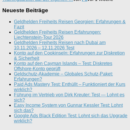
Neueste Beiträge
Geldhelden Freiheits Reisen Georgien: Erfahrungen &
Fazit
Geldhelden Freiheits Reisen Erfahrungen:
Liechtenstein-Tour 2026
Geldhelden Freiheits Reisen nach Dubai am
10.11.2026 – 12.11.2026 Test
Konto auf den Cookinseln: Erfahrungen zur Diskretion
& Sicherheit
Konto auf den Cayman Islands – Test: Diskretes
Offshore-Konto geprüft
Geldschutz-Akademie – Globales Schutz-Paket:
Erfahrungen?
Paid Ads Mastery Test: Enthüllt – Funktioniert der Kurs
wirklich?
Führung im Vertrieb von Dirk Kreuter: Test — Lohnt es
sich?
Easy Income System von Gunnar Kessler Test: Lohnt
sich das?
Google Ads Black Edition Test: Lohnt sich das Upgrade
wirklich?