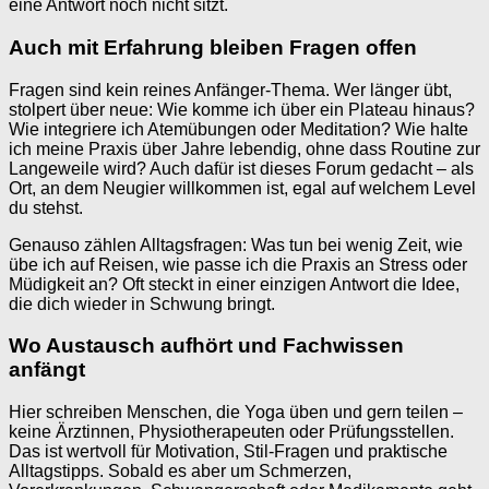
eine Antwort noch nicht sitzt.
Auch mit Erfahrung bleiben Fragen offen
Fragen sind kein reines Anfänger-Thema. Wer länger übt,
stolpert über neue: Wie komme ich über ein Plateau hinaus?
Wie integriere ich Atemübungen oder Meditation? Wie halte
ich meine Praxis über Jahre lebendig, ohne dass Routine zur
Langeweile wird? Auch dafür ist dieses Forum gedacht – als
Ort, an dem Neugier willkommen ist, egal auf welchem Level
du stehst.
Genauso zählen Alltagsfragen: Was tun bei wenig Zeit, wie
übe ich auf Reisen, wie passe ich die Praxis an Stress oder
Müdigkeit an? Oft steckt in einer einzigen Antwort die Idee,
die dich wieder in Schwung bringt.
Wo Austausch aufhört und Fachwissen
anfängt
Hier schreiben Menschen, die Yoga üben und gern teilen –
keine Ärztinnen, Physiotherapeuten oder Prüfungsstellen.
Das ist wertvoll für Motivation, Stil-Fragen und praktische
Alltagstipps. Sobald es aber um Schmerzen,