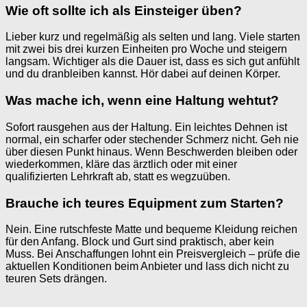
Wie oft sollte ich als Einsteiger üben?
Lieber kurz und regelmäßig als selten und lang. Viele starten
mit zwei bis drei kurzen Einheiten pro Woche und steigern
langsam. Wichtiger als die Dauer ist, dass es sich gut anfühlt
und du dranbleiben kannst. Hör dabei auf deinen Körper.
Was mache ich, wenn eine Haltung wehtut?
Sofort rausgehen aus der Haltung. Ein leichtes Dehnen ist
normal, ein scharfer oder stechender Schmerz nicht. Geh nie
über diesen Punkt hinaus. Wenn Beschwerden bleiben oder
wiederkommen, kläre das ärztlich oder mit einer
qualifizierten Lehrkraft ab, statt es wegzuüben.
Brauche ich teures Equipment zum Starten?
Nein. Eine rutschfeste Matte und bequeme Kleidung reichen
für den Anfang. Block und Gurt sind praktisch, aber kein
Muss. Bei Anschaffungen lohnt ein Preisvergleich – prüfe die
aktuellen Konditionen beim Anbieter und lass dich nicht zu
teuren Sets drängen.