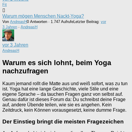
Fit
Warum mögen Menschen Nackt-Yoga?
Von
AndreasH
0 Antworten · 1.747 Aufrufe
Letzter Beitrag:
vor
3 Jahren
·
AndreasH
vor 3 Jahren
AndreasH
Warum es sich lohnt, beim Yoga
nachzufragen
Kaum jemand rollt die Matte aus und weiß sofort, was zu tun
ist. Yoga hat eine lange Geschichte, viele Stile und eine
eigene Sprache – da tauchen Fragen ganz von selbst auf.
Genau dafür ist dieses Forum da: Du schreibst deine Frage
auf, andere Übende teilen, wie sie es angehen. Kein
Zeitdruck, kein Können vorausgesetzt, keine dumme Frage.
Der Einstieg bringt die meisten Fragezeichen