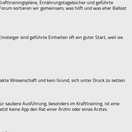
 Krafttrainingspläne, Ernährungstagebücher und geführte
Forum sortieren wir gemeinsam, was hilft und was eher Ballast
Einsteiger sind geführte Einheiten oft ein guter Start, weil sie
akte Wissenschaft und kein Grund, sich unter Druck zu setzen.
ür saubere Ausführung, besonders im Krafttraining, ist eine
tzt keine App den Rat einer Ärztin oder eines Arztes.