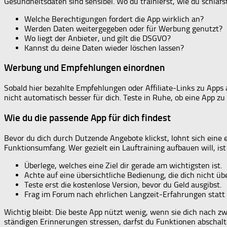
Gesundheitsdaten sind sensibel. Wo du trainierst, wie du schläfst,
Welche Berechtigungen fordert die App wirklich an?
Werden Daten weitergegeben oder für Werbung genutzt?
Wo liegt der Anbieter, und gilt die DSGVO?
Kannst du deine Daten wieder löschen lassen?
Werbung und Empfehlungen einordnen
Sobald hier bezahlte Empfehlungen oder Affiliate-Links zu Apps 
nicht automatisch besser für dich. Teste in Ruhe, ob eine App zu
Wie du die passende App für dich findest
Bevor du dich durch Dutzende Angebote klickst, lohnt sich eine 
Funktionsumfang. Wer gezielt ein Lauftraining aufbauen will, ist
Überlege, welches eine Ziel dir gerade am wichtigsten ist.
Achte auf eine übersichtliche Bedienung, die dich nicht übe
Teste erst die kostenlose Version, bevor du Geld ausgibst.
Frag im Forum nach ehrlichen Langzeit-Erfahrungen stat
Wichtig bleibt: Die beste App nützt wenig, wenn sie dich nach z
ständigen Erinnerungen stressen, darfst du Funktionen abschal