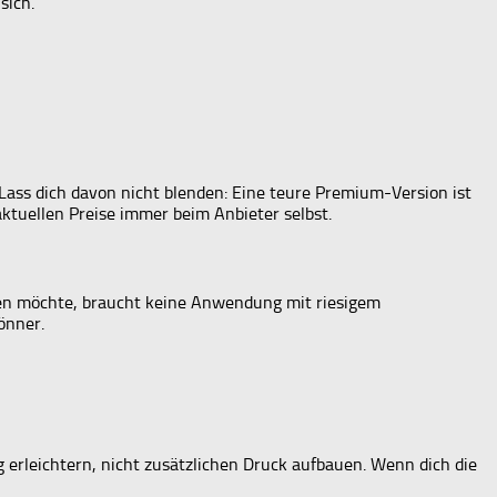
sich.
Lass dich davon nicht blenden: Eine teure Premium-Version ist
aktuellen Preise immer beim Anbieter selbst.
ählen möchte, braucht keine Anwendung mit riesigem
önner.
 erleichtern, nicht zusätzlichen Druck aufbauen. Wenn dich die