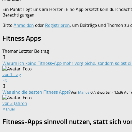
Ein Punkt liegt uns am Herzen: Eine App ersetzt kein durchdacht
Berechtigungen.
Bitte
Anmelden
oder
Registrieren
, um Beiträge und Themen zu e
Fitness Apps
Themen
Letzter Beitrag
Warum ich keine Fitness-App mehr vergleiche, sondern selbst e
vor 1 Tag
Fit
Was sind die besten Fitness Apps?
Von
Manuel
0 Antworten · 1.536 Aufr
vor 3 Jahren
Manuel
Fitness-Apps sinnvoll nutzen, statt sich v