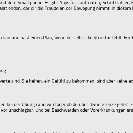
g mit dem Smartphone. Es gibt Apps für Laufrouten, Schrittzähler,
alat enden, der dir die Freude an der Bewegung nimmt. In diesem 
t dran und hast einen Plan, wenn dir selbst die Struktur fehlt. Für 
t
ung
rte sind. Sie helfen, ein Gefühl zu bekommen, sind aber keine ex
cken bei der Übung rund wird oder ob du über deine Grenze gehst. F
e vor unschlagbar. Und bei Beschwerden oder Vorerkrankungen erse