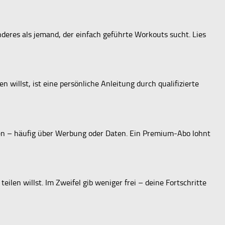
nderes als jemand, der einfach geführte Workouts sucht. Lies
 willst, ist eine persönliche Anleitung durch qualifizierte
eren – häufig über Werbung oder Daten. Ein Premium-Abo lohnt
ilen willst. Im Zweifel gib weniger frei – deine Fortschritte