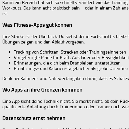
Kaum ein Bereich hat sich so schnell verändert wie das Trainin
Workouts. Das kann echt praktisch sein – oder in einem Zahlens
ist.
Was Fitness-Apps gut können
Ihre Stärke ist der Überblick. Du siehst deine Fortschritte, bleibs
Übungen zeigen und den Ablauf vorgeben.
Tracking von Schritten, Strecken oder Trainingseinheiten
Vorgefertigte Pläne für Kraft, Ausdauer oder Beweglichkei
Erinnerungen, die dich beim Dranbleiben unterstützen
Ernährungs- und Kalorien-Tagebücher als grobe Orientier
Denk bei Kalorien- und Nährwertangaben daran, dass es Schätzwe
Wo Apps an ihre Grenzen kommen
Eine App sieht deine Technik nicht. Sie merkt nicht, ob dein Rü
qualifizierte Anleitung durch Trainerinnen oder Trainer nach wi
Datenschutz ernst nehmen