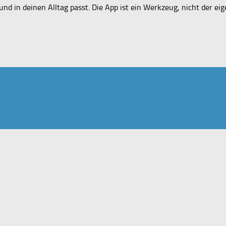
d in deinen Alltag passt. Die App ist ein Werkzeug, nicht der eigen