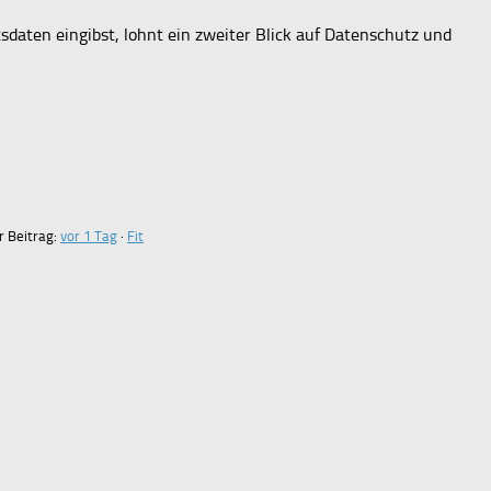
sdaten eingibst, lohnt ein zweiter Blick auf Datenschutz und
r Beitrag:
vor 1 Tag
·
Fit