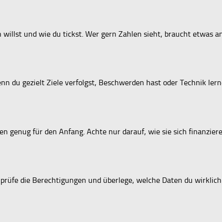
 willst und wie du tickst. Wer gern Zahlen sieht, braucht etwas a
nn du gezielt Ziele verfolgst, Beschwerden hast oder Technik lernen
eten genug für den Anfang. Achte nur darauf, wie sie sich finanzi
rüfe die Berechtigungen und überlege, welche Daten du wirklich te