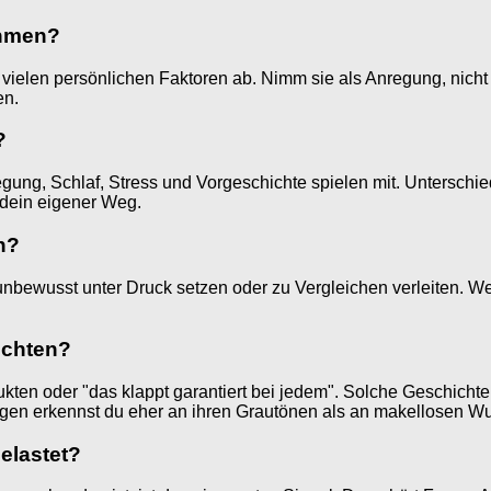
ehmen?
 vielen persönlichen Faktoren ab. Nimm sie als Anregung, nicht 
en.
?
wegung, Schlaf, Stress und Vorgeschichte spielen mit. Unterschi
t dein eigener Weg.
n?
bewusst unter Druck setzen oder zu Vergleichen verleiten. We
ichten?
kten oder "das klappt garantiert bei jedem". Solche Geschicht
ngen erkennst du eher an ihren Grautönen als an makellosen W
elastet?