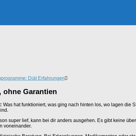
mprogramme: Diät Erfahrungen
l, ohne Garantien
: Was hat funktioniert, was ging nach hinten los, wo lagen die S
ind.
son super lief, kann bei dir anders ausgehen. Es gibt keine übe
en voneinander.