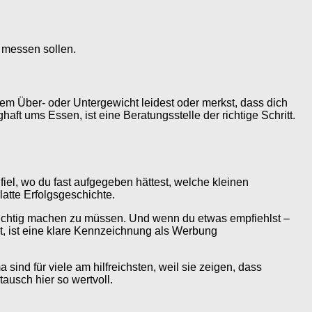
e messen sollen.
kem Über- oder Untergewicht leidest oder merkst, dass dich
aft ums Essen, ist eine Beratungsstelle der richtige Schritt.
fiel, wo du fast aufgegeben hättest, welche kleinen
tte Erfolgsgeschichte.
 richtig machen zu müssen. Und wenn du etwas empfiehlst –
ht, ist eine klare Kennzeichnung als Werbung
ind für viele am hilfreichsten, weil sie zeigen, dass
usch hier so wertvoll.