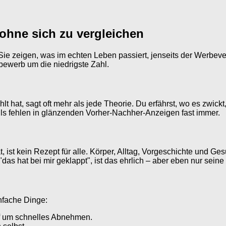
ohne sich zu vergleichen
. Sie zeigen, was im echten Leben passiert, jenseits der Werbe
bewerb um die niedrigste Zahl.
hlt hat, sagt oft mehr als jede Theorie. Du erfährst, wo es zwic
ls fehlen in glänzenden Vorher-Nachher-Anzeigen fast immer.
 ist kein Rezept für alle. Körper, Alltag, Vorgeschichte und Ges
das hat bei mir geklappt", ist das ehrlich – aber eben nur seine
infache Dinge:
uf um schnelles Abnehmen.