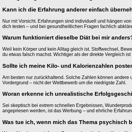
Kann ich die Erfahrung anderer einfach übern
Nur mit Vorsicht. Erfahrungen sind individuell und hängen von
dich testen – und bei gesundheitlichen Fragen fachlich abklär
Warum funktioniert dieselbe Diät bei mir anders
Weil kein Körper und kein Alltag gleich ist. Stoffwechsel, Be
du etwas falsch machst. Wichtiger als der direkte Vergleich is
Sollte ich meine Kilo- und Kalorienzahlen poste
Am besten nur zurückhaltend. Solche Zahlen können andere un
Vordergrund – nicht der Wettbewerb um die niedrigste Zahl.
Woran erkenne ich unrealistische Erfolgsgesch
Sei skeptisch bei extrem schnellen Ergebnissen, Wunderprodu
angepriesen werden, ist das Werbung – und ehrliche Erfahru
Was tue ich, wenn mich das Thema psychisch b