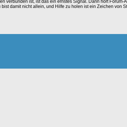
 verbunden ist, ist das ein ernstes Signal. Dann hört Forum-A
bist damit nicht allein, und Hilfe zu holen ist ein Zeichen von S